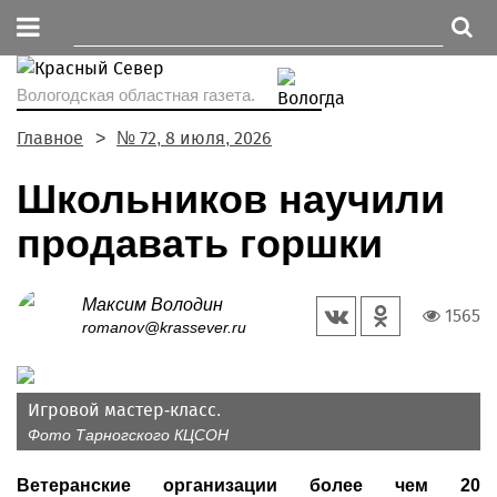
Вологодская областная газета.
Главное
№ 72, 8 июля, 2026
Школьников научили
продавать горшки
Максим Володин
1565
romanov@krassever.ru
Игровой мастер-класс.
Фото Тарногского КЦСОН
Ветеранские организации более чем 20