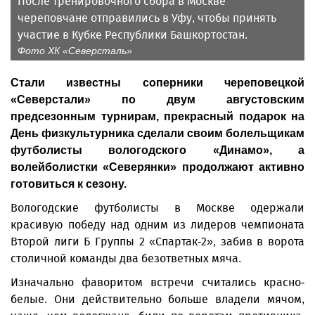
После тренировочного сбора в Москве
череповчане отправились в Уфу, чтобы принять
участие в Кубке Республики Башкортостан.
Фото ХК «Северсталь»
Стали известны соперники череповецкой
«Северстали» по двум августовским
предсезонным турнирам, прекрасный подарок на
День физкультурника сделали своим болельщикам
футболисты вологодского «Динамо», а
волейболистки «Северянки» продолжают активно
готовиться к сезону.
Вологодские футболисты в Москве одержали
красивую победу над одним из лидеров чемпионата
Второй лиги Б Группы 2 «Спартак-2», забив в ворота
столичной команды два безответных мяча.
Изначально фаворитом встречи считались красно-
белые. Они действительно больше владели мячом,