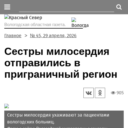
Вологодская областная газета.
Главное
№ 45, 29 апреля, 2026
Сестры милосердия
отправились в
приграничный регион
905
Сестры милосердия ухаживают за пациентами
вологодских больниц.