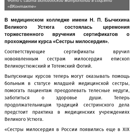
Фото с сайта Вологодской митрополии в соцсети
«ВКонтакте»
В медицинском колледже имени Н. П. Бычихина
Великого Устюга состоялась церемония
торжественного вручения сертификатов о
прохождении курса «Сестры милосердия».
Соответствующие сертификаты вручил
новоявленным сестрам милосердия епископ
Великоустюжский и Тотемский Фотий.
Выпускницы курсов теперь могут оказывать помощь
больным в статусе младшей медицинской сестры,
помогать пациентам преодолевать телесные недуги,
заботиться о здоровье души. Теперь
продолжательницам традиций сестринского дела
предстоит практика в медицинских учреждениях
Великого Устюга.
«Сестры милосердия в России появились еще в XIX