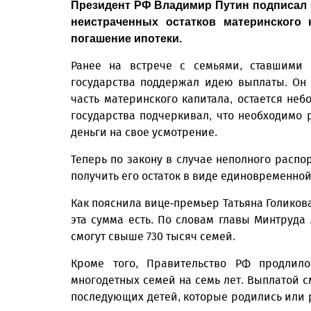
Президент РФ Владимир Путин подписал 
неистраченных остатков материнского
погашение ипотеки.
Ранее на встрече с семьями, ставшими 
государства поддержал идею выплаты. Он 
часть материнского капитала, остается неб
государства подчеркивал, что необходимо
деньги на свое усмотрение.
Теперь по закону в случае неполного расп
получить его остаток в виде единовременно
Как пояснила вице-премьер Татьяна Голикова
эта сумма есть. По словам главы Минтруда
смогут свыше 730 тысяч семей.
Кроме того, Правительство РФ продлил
многодетных семей на семь лет. Выплатой с
последующих детей, которые родились или ро