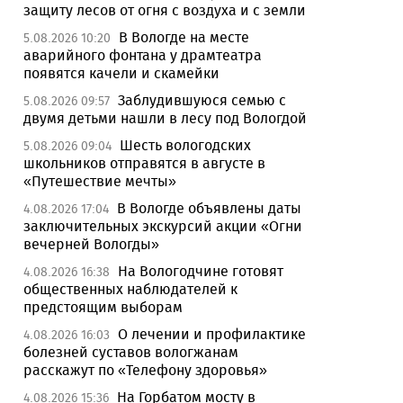
защиту лесов от огня с воздуха и с земли
В Вологде на месте
5.08.2026 10:20
аварийного фонтана у драмтеатра
появятся качели и скамейки
Заблудившуюся семью с
5.08.2026 09:57
двумя детьми нашли в лесу под Вологдой
Шесть вологодских
5.08.2026 09:04
школьников отправятся в августе в
«Путешествие мечты»
В Вологде объявлены даты
4.08.2026 17:04
заключительных экскурсий акции «Огни
вечерней Вологды»
На Вологодчине готовят
4.08.2026 16:38
общественных наблюдателей к
предстоящим выборам
О лечении и профилактике
4.08.2026 16:03
болезней суставов вологжанам
расскажут по «Телефону здоровья»
На Горбатом мосту в
4.08.2026 15:36