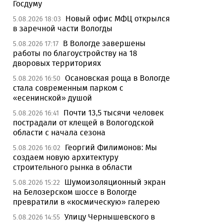
Госдуму
Новый офис МФЦ открылся
5.08.2026 18:03
в заречной части Вологды
В Вологде завершены
5.08.2026 17:17
работы по благоустройству на 18
дворовых территориях
Осановская роща в Вологде
5.08.2026 16:50
стала современным парком с
«есенинской» душой
Почти 13,5 тысячи человек
5.08.2026 16:41
пострадали от клещей в Вологодской
области с начала сезона
Георгий Филимонов: Мы
5.08.2026 16:02
создаем новую архитектуру
строительного рынка в области
Шумоизоляционный экран
5.08.2026 15:22
на Белозерском шоссе в Вологде
превратили в «космическую» галерею
Улицу Чернышевского в
5.08.2026 14:55