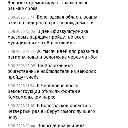
Вологде отремонтируют значительно
раньше срока
Вологодская область вошла
5.08.2026 13:47
в число лидеров по росту рождаемости
В День физкультурника
5.08.2026 13:05
массовые зарядки пройдут во всех
муниципалитетах Вологодчины
26 тысяч идей для развития
5.08.2026 12:37
региона подали вологжане через чат-бот
На Вологодчине
5.08.2026 12:08
общественные наблюдатели на выборах
пройдут учебу
В Череповце после
5.08.2026 11:34
реконструкции открыли фонтан в
Комсомольском парке
В Вологодской области в
5.08.2026 11:18
четвертый раз выберут самого лучшего
папу
Вологодчина усилила
5.08.2026 10:44