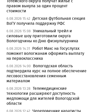
Тотемского округа получат жилье с
правом выкупа за один процент
стоимости
Детская футбольная секция
6.08.2026 15:42
ВоГУ получила поддержку РФС
Уникальный трейл и
6.08.2026 15:08
силовые шоу приготовили округа
Вологодчины ко Дню физкультурника
Робот Макс на Госуслугах
6.08.2026 14:31
поможет вологжанам оформить выплату
на первоклассника
Вологодская область
6.08.2026 14:00
подтвердила курс на полное обеспечение
лесовосстановления семенным
материалом
Телемедицинские
6.08.2026 13:28
технологии расширяют доступность
медпомощи для жителей Вологодской
области
Череповецкие каратисты
6.08.2026 12:42