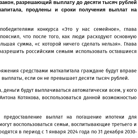
закон, разрешающий выплату до десяти тысяч рублей
 капитала, продлены и сроки получения выплат на
победителями конкурса «Это у нас семейное», глава
пояснил, что после того, как люди расходуют основную
ольшая сумма, «с которой ничего сделать нельзя». Глава
 разрешить российским семьям использовать оставшиеся
оряжения средствами маткапитала граждане будут вправе
й выплаты, если он не превышает десяти тысяч рублей.
, деньги будут выплачиваться автоматически всем, у кого
 Антона Котякова, воспользоваться данной возможностью
о предоставление выплат на погашение ипотеки для
могут воспользоваться семьи, воспитывающие третьего и
дятся в период с 1 января 2024 года по 31 декабря 2030-