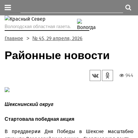
Вологодская областная газета.
Главное
№ 45, 29 апреля, 2026
Районные новости
944
Шекснинский округ
Стартовала победная акция
В преддверии Дня Победы в Шексне масштабно