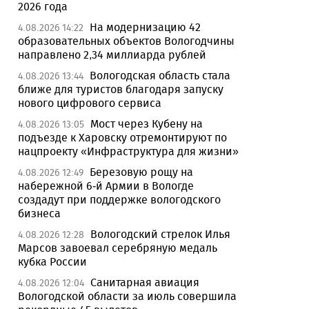
2026 года
На модернизацию 42
4.08.2026 14:22
образовательных объектов Вологодчины
направлено 2,34 миллиарда рублей
Вологодская область стала
4.08.2026 13:44
ближе для туристов благодаря запуску
нового цифрового сервиса
Мост через Кубену на
4.08.2026 13:05
подъезде к Харовску отремонтируют по
нацпроекту «Инфраструктура для жизни»
Березовую рощу на
4.08.2026 12:49
набережной 6-й Армии в Вологде
создадут при поддержке вологодского
бизнеса
Вологодский стрелок Илья
4.08.2026 12:28
Марсов завоевал серебряную медаль
кубка России
Санитарная авиация
4.08.2026 12:04
Вологодской области за июль совершила