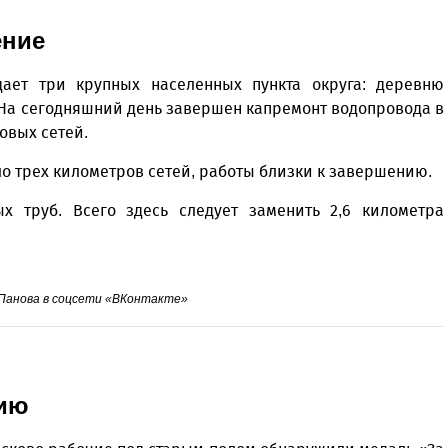
ение
ает три крупных населенных пункта округа: деревню
 На сегодняшний день завершен капремонт водопровода в
овых сетей.
ло трех километров сетей, работы близки к завершению.
 труб. Всего здесь следует заменить 2,6 километра
 Панова в соцсети «ВКонтакте»
вию