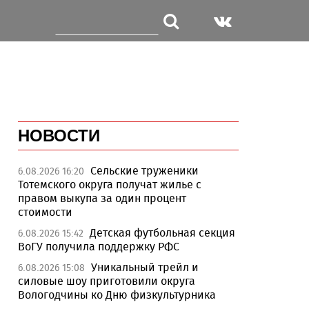
НОВОСТИ
Сельские труженики
6.08.2026 16:20
Тотемского округа получат жилье с
правом выкупа за один процент
стоимости
Детская футбольная секция
6.08.2026 15:42
ВоГУ получила поддержку РФС
Уникальный трейл и
6.08.2026 15:08
силовые шоу приготовили округа
Вологодчины ко Дню физкультурника