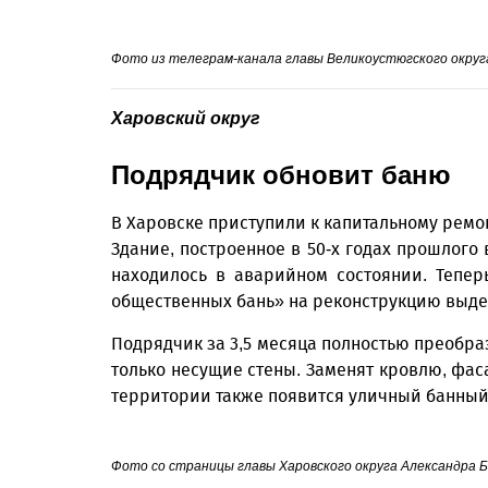
Фото из телеграм-канала главы Великоустюгского округ
Харовский округ
Подрядчик обновит баню
В Харовске приступили к капитальному ремо
Здание, построенное в 50-х годах прошлого 
находилось в аварийном состоянии. Тепе
общественных бань» на реконструкцию выде
Подрядчик за 3,5 месяца полностью преобра
только несущие стены. Заменят кровлю, фа
территории также появится уличный банный 
Фото со страницы главы Харовского округа Александра 