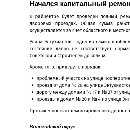
Начался капитальный ремо
В райцентре будет проведен полный ремо
дворовых проездах. Общая сумма рабо
осуществляется за счет областного и местно
Улица Энтузиастов - одна из самых пробле
состояние давно не соответствует норма
Советской и Строителей до кольца.
Кроме того, приведут в порядок:
проблемный участок на улице Кооперати
проезд от дома № 26 на улице Энтузиасто
дорогу между домами № 17 и № 27 от улиц
проезды к домам № 20 и № 4 по улице Энт
Протяженность отремонтированных дорог сос
Вологодский округ