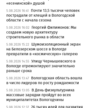
«есенинской» душой
Почти 13,5 тысячи человек
5.08.2026 16:41
пострадали от клещей в Вологодской
области с начала сезона
Георгий Филимонов: Мы
5.08.2026 16:02
создаем новую архитектуру
строительного рынка в области
Шумоизоляционный экран
5.08.2026 15:22
на Белозерском шоссе в Вологде
превратили в «космическую» галерею
Улицу Чернышевского в
5.08.2026 14:55
Вологде отремонтируют значительно
раньше срока
Вологодская область вошла
5.08.2026 13:47
в число лидеров по росту рождаемости
В День физкультурника
5.08.2026 13:05
массовые зарядки пройдут во всех
муниципалитетах Вологодчины
26 тысяч идей для развития
5.08.2026 12:37