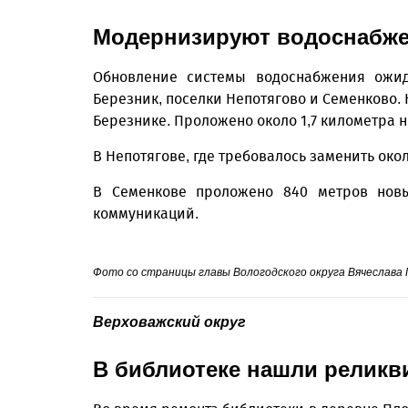
Модернизируют водоснабж
Обновление системы водоснабжения ожид
Березник, поселки Непотягово и Семенково.
Березнике. Проложено около 1,7 километра н
В Непотягове, где требовалось заменить око
В Семенкове проложено 840 метров новых
коммуникаций.
Фото со страницы главы Вологодского округа Вячеслава
Верховажский округ
В библиотеке нашли релик