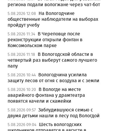
региона подали вологжане через чат-бот
На Вологодчине
5.08.2026 12:08
общественные наблюдатели на выборах
пройдут учебу
В Череповце после
5.08.2026 11:34
реконструкции открыли фонтан в
Комсомольском парке
В Вологодской области в
5.08.2026 11:18
четвертый раз выберут самого лучшего
папу
Вологодчина усилила
5.08.2026 10:44
защиту лесов от огня с воздуха и с земли
В Вологде на месте
5.08.2026 10:20
аварийного фонтана у драмтеатра
появятся качели и скамейки
Заблудившуюся семью с
5.08.2026 09:57
двумя детьми нашли в лесу под Вологдой
Шесть вологодских
5.08.2026 09:04
школьников отправятся в августе в