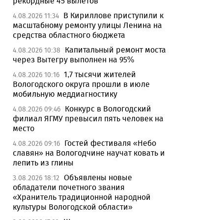
рекордные 45 вылетов
В Кириллове приступили к
4.08.2026 11:34
масштабному ремонту улицы Ленина на
средства областного бюджета
Капитальный ремонт моста
4.08.2026 10:38
через Вытегру выполнен на 95%
1,7 тысячи жителей
4.08.2026 10:16
Вологодского округа прошли в июле
мобильную меддиагностику
Конкурс в Вологодский
4.08.2026 09:46
филиал ЯГМУ превысил пять человек на
место
Гостей фестиваля «Небо
4.08.2026 09:16
славян» на Вологодчине научат ковать и
лепить из глины
Объявлены новые
3.08.2026 18:12
обладатели почетного звания
«Хранитель традиционной народной
культуры Вологодской области»