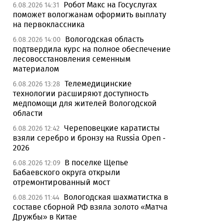
Робот Макс на Госуслугах
6.08.2026 14:31
поможет вологжанам оформить выплату
на первоклассника
Вологодская область
6.08.2026 14:00
подтвердила курс на полное обеспечение
лесовосстановления семенным
материалом
Телемедицинские
6.08.2026 13:28
технологии расширяют доступность
медпомощи для жителей Вологодской
области
Череповецкие каратисты
6.08.2026 12:42
взяли серебро и бронзу на Russia Open -
2026
В поселке Щепье
6.08.2026 12:09
Бабаевского округа открыли
отремонтированный мост
Вологодская шахматистка в
6.08.2026 11:44
составе сборной РФ взяла золото «Матча
Дружбы» в Китае