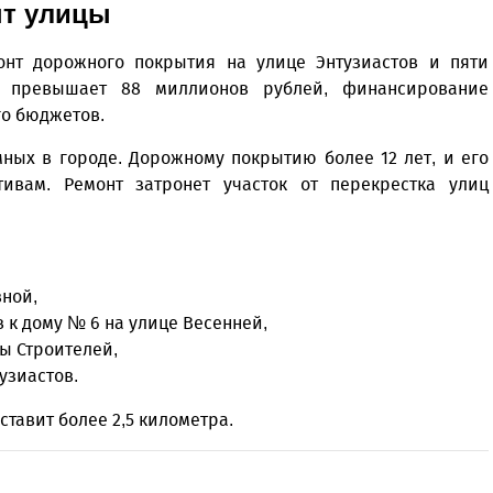
нт улицы
нт дорожного покрытия на улице Энтузиастов и пяти
т превышает 88 миллионов рублей, финансирование
го бюджетов.
мных в городе. Дорожному покрытию более 12 лет, и его
тивам. Ремонт затронет участок от перекрестка улиц
вной,
в к дому № 6 на улице Весенней,
ы Строителей,
узиастов.
тавит более 2,5 километра.