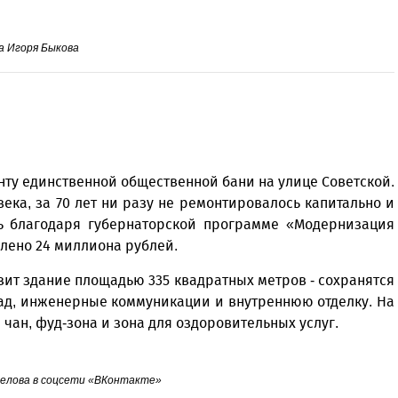
а Игоря Быкова
нту единственной общественной бани на улице Советской.
века, за 70 лет ни разу не ремонтировалось капитально и
рь благодаря губернаторской программе «Модернизация
лено 24 миллиона рублей.
зит здание площадью 335 квадратных метров - сохранятся
сад, инженерные коммуникации и внутреннюю отделку. На
чан, фуд-зона и зона для оздоровительных услуг.
Белова в соцсети «ВКонтакте»