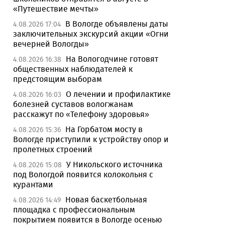
«Путешествие мечты»
В Вологде объявлены даты
4.08.2026 17:04
заключительных экскурсий акции «Огни
вечерней Вологды»
На Вологодчине готовят
4.08.2026 16:38
общественных наблюдателей к
предстоящим выборам
О лечении и профилактике
4.08.2026 16:03
болезней суставов вологжанам
расскажут по «Телефону здоровья»
На Горбатом мосту в
4.08.2026 15:36
Вологде приступили к устройству опор и
пролетных строений
У Никольского источника
4.08.2026 15:08
под Вологдой появится колокольня с
курантами
Новая баскетбольная
4.08.2026 14:49
площадка с профессиональным
покрытием появится в Вологде осенью