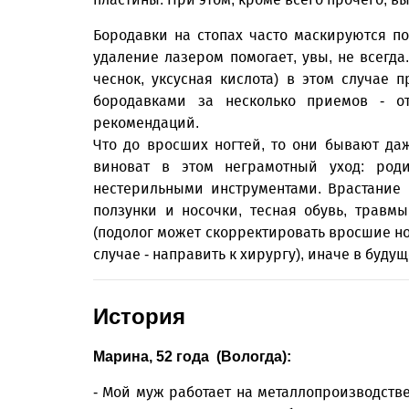
Бородавки на стопах часто маскируются по
удаление лазером помогает, увы, не всегда
чеснок, уксусная кислота) в этом случае
бородавками за несколько приемов - о
рекомендаций.
Что до вросших ногтей, то они бывают да
виноват в этом неграмотный уход: род
нестерильными инструментами. Врастание 
ползунки и носочки, тесная обувь, трав
(подолог может скорректировать вросшие но
случае - направить к хирургу), иначе в буд
История
Марина, 52 года (Вологда):
- Мой муж работает на металлопроизводстве