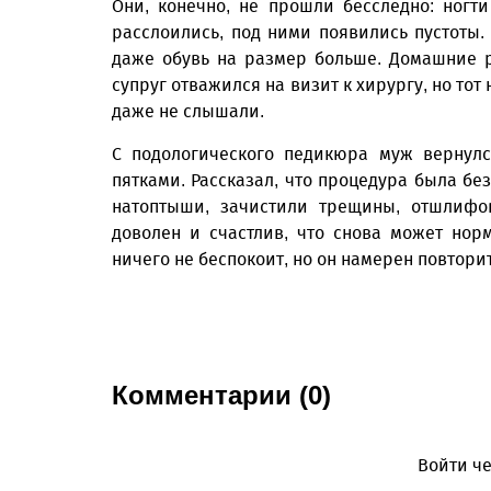
Они, конечно, не прошли бесследно: ногт
расслоились, под ними появились пустоты. 
даже обувь на размер больше. Домашние 
супруг отважился на визит к хирургу, но тот
даже не слышали.
С подологического педикюра муж вернулс
пятками. Рассказал, что процедура была бе
натоптыши, зачистили трещины, отшлифо
доволен и счастлив, что снова может нор
ничего не беспокоит, но он намерен повторит
Комментарии (0)
Войти че