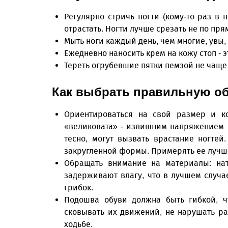
Регулярно стричь ногти (кому-то раз в 
отрастать. Ногти лучше срезать не по пря
Мыть ноги каждый день, чем многие, увы,
Ежедневно наносить крем на кожу стоп - 
Тереть огрубевшие пятки пемзой не чаще 
Как выбрать правильную о
Ориентироваться на свой размер и ко
«великовата» - излишним напряжением н
тесно, могут вызвать врастание ногте
закругленной формы. Примерять ее лучше 
Обращать внимание на материалы: нат
задерживают влагу, что в лучшем случа
грибок.
Подошва обуви должна быть гибкой, ч
сковывать их движений, не нарушать ра
ходьбе.