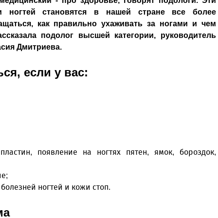
медицинский - про здоровье, говорят подологи. Эти
и ногтей становятся в нашей стране все более
ащаться, как правильно ухаживать за ногами и чем
ассказала подолог высшей категории, руководитель
асия Дмитриева.
ся, если у вас:
ластин, появление на ногтях пятен, ямок, бороздок,
е;
 болезней ногтей и кожи стоп.
ма