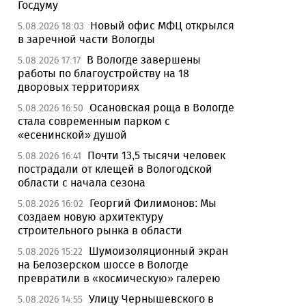
Госдуму
Новый офис МФЦ открылся
5.08.2026 18:03
в заречной части Вологды
В Вологде завершены
5.08.2026 17:17
работы по благоустройству на 18
дворовых территориях
Осановская роща в Вологде
5.08.2026 16:50
стала современным парком с
«есенинской» душой
Почти 13,5 тысячи человек
5.08.2026 16:41
пострадали от клещей в Вологодской
области с начала сезона
Георгий Филимонов: Мы
5.08.2026 16:02
создаем новую архитектуру
строительного рынка в области
Шумоизоляционный экран
5.08.2026 15:22
на Белозерском шоссе в Вологде
превратили в «космическую» галерею
Улицу Чернышевского в
5.08.2026 14:55