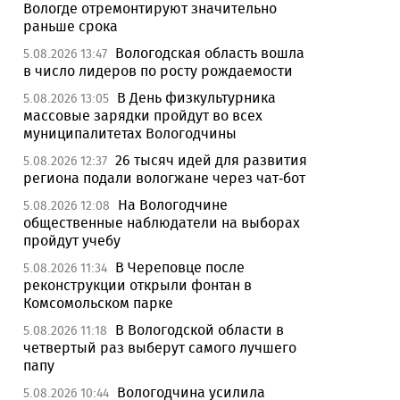
Вологде отремонтируют значительно
раньше срока
Вологодская область вошла
5.08.2026 13:47
в число лидеров по росту рождаемости
В День физкультурника
5.08.2026 13:05
массовые зарядки пройдут во всех
муниципалитетах Вологодчины
26 тысяч идей для развития
5.08.2026 12:37
региона подали вологжане через чат-бот
На Вологодчине
5.08.2026 12:08
общественные наблюдатели на выборах
пройдут учебу
В Череповце после
5.08.2026 11:34
реконструкции открыли фонтан в
Комсомольском парке
В Вологодской области в
5.08.2026 11:18
четвертый раз выберут самого лучшего
папу
Вологодчина усилила
5.08.2026 10:44