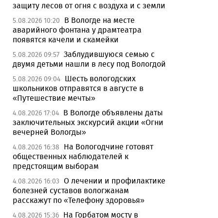
защиту лесов от огня с воздуха и с земли
В Вологде на месте
5.08.2026 10:20
аварийного фонтана у драмтеатра
появятся качели и скамейки
Заблудившуюся семью с
5.08.2026 09:57
двумя детьми нашли в лесу под Вологдой
Шесть вологодских
5.08.2026 09:04
школьников отправятся в августе в
«Путешествие мечты»
В Вологде объявлены даты
4.08.2026 17:04
заключительных экскурсий акции «Огни
вечерней Вологды»
На Вологодчине готовят
4.08.2026 16:38
общественных наблюдателей к
предстоящим выборам
О лечении и профилактике
4.08.2026 16:03
болезней суставов вологжанам
расскажут по «Телефону здоровья»
На Горбатом мосту в
4.08.2026 15:36