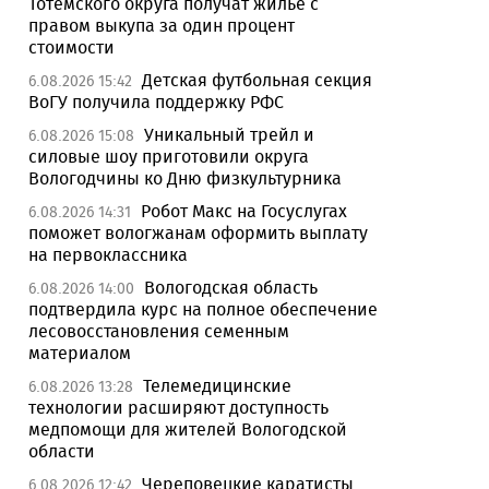
Тотемского округа получат жилье с
правом выкупа за один процент
стоимости
Детская футбольная секция
6.08.2026 15:42
ВоГУ получила поддержку РФС
Уникальный трейл и
6.08.2026 15:08
силовые шоу приготовили округа
Вологодчины ко Дню физкультурника
Робот Макс на Госуслугах
6.08.2026 14:31
поможет вологжанам оформить выплату
на первоклассника
Вологодская область
6.08.2026 14:00
подтвердила курс на полное обеспечение
лесовосстановления семенным
материалом
Телемедицинские
6.08.2026 13:28
технологии расширяют доступность
медпомощи для жителей Вологодской
области
Череповецкие каратисты
6.08.2026 12:42