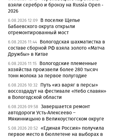
взяли серебро и бронзу на Russia Open -
2026
В поселке Щепье
6.08.2026 12:09
Бабаевского округа открыли
отремонтированный мост
Вологодская шахматистка в
6.08.2026 11:44
составе сборной РФ взяла золото «Матча
Дружбы» в Китае
Вологодские племенные
6.08.2026 11:15
хозяйства произвели более 280 тысяч
тонн молока за первое полугодие
Путь «из варяг в персы»
6.08.2026 10:32
воссоздадут на фестивале «Небо славян»
в Вологодской области
Завершается ремонт
6.08.2026 09:58
автодороги Усть-Алексеево –
Мякинницыно в Великоустюгском округе
«Единая Россия» получила
5.08.2026 20:52
первое место в бюллетене на выборах в