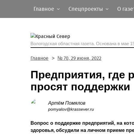
Главное
Спецпроекты
О газе
Вологодская областная газета.
Основана в мае 19
Главное
№ 70, 29 июня, 2022
Предприятия, где 
просят поддержки
Артём Помялов
pomyalov@krassever.ru
Вопрос о поддержке предприятий, на ко
здоровья, обсудили на личном приеме пр