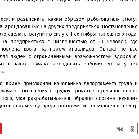
росили разъяснить, каким образом работодатели смогут
а, арендованные на других предприятиях. Постановление
о сделать, вступит в силу с 1 сентября нынешнего года.
у на предприятиях с численностью от 30 человек, где
тановлена квота на прием инвалидов. Однако не все
а для людей с ограниченными возможностями здоровья.
ят в таких случаях арендовать рабочие места у тех
а.
а прием пригласили начальника департамента труда и
ключать соглашения о трудоустройстве в регионе станет
е того, уже разрабатываются образцы соответствующих
договоров между предприятиями, и составляется реестр