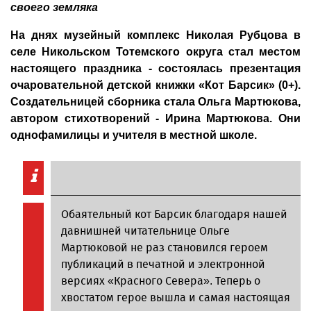
своего земляка
На днях музейный комплекс Николая Рубцова в
селе Никольском Тотемского округа стал местом
настоящего праздника - состоялась презентация
очаровательной детской книжки «Кот Барсик» (0+).
Создательницей сборника стала Ольга Мартюкова,
автором стихотворений - Ирина Мартюкова. Они
однофамилицы и учителя в местной школе.
Обаятельный кот Барсик благодаря нашей
давнишней читательнице Ольге
Мартюковой не раз становился героем
публикаций в печатной и электронной
версиях «Красного Севера». Теперь о
хвостатом герое вышла и самая настоящая