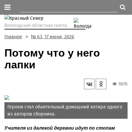
Вологодская областная газета.
Главное
№ 63, 17 июня, 2026
Потому что у него
лапки
1876
Героем стал обаятельный домашний котяра одного
из авторов сборника.
Учителя из далекой деревни идут по стопам