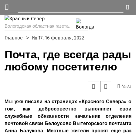
Вологодская областная газета.
Главное
№ 17, 16 февраля, 2022
Почта, где всегда рады
любому посетителю
4523
Мы уже писали на страницах «Красного Севера» о
том, как добросовестно выполняет свои
служебные обязанности начальник отделения
почтовой связи Белоусово Вытегорского почтамта
Анна Балукова. Местные жители просят еще раз