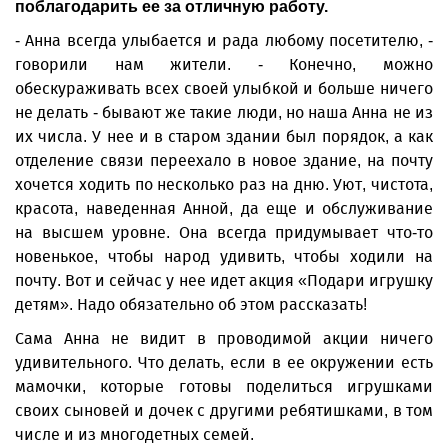
поблагодарить ее за отличную работу.
- Анна всегда улыбается и рада любому посетителю, -
говорили нам жители. - Конечно, можно
обескураживать всех своей улыбкой и больше ничего
не делать - бывают же такие люди, но наша Анна не из
их числа. У нее и в старом здании был порядок, а как
отделение связи переехало в новое здание, на почту
хочется ходить по несколько раз на дню. Уют, чистота,
красота, наведенная Анной, да еще и обслуживание
на высшем уровне. Она всегда придумывает что-то
новенькое, чтобы народ удивить, чтобы ходили на
почту. Вот и сейчас у нее идет акция «Подари игрушку
детям». Надо обязательно об этом рассказать!
Сама Анна не видит в проводимой акции ничего
удивительного. Что делать, если в ее окружении есть
мамочки, которые готовы поделиться игрушками
своих сыновей и дочек с другими ребятишками, в том
числе и из многодетных семей.