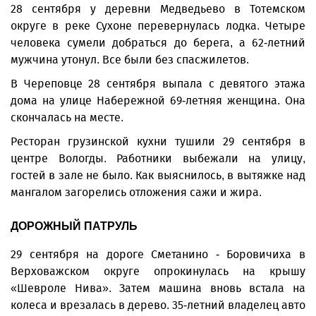
28 сентября у деревни Медведьево в Тотемском
округе в реке Сухоне перевернулась лодка. Четыре
человека сумели добраться до берега, а 62-летний
мужчина утонул. Все были без спасжилетов.
В Череповце 28 сентября выпала с девятого этажа
дома на улице Набережной 69-летняя женщина. Она
скончалась на месте.
Ресторан грузинской кухни тушили 29 сентября в
центре Вологды. Работники выбежали на улицу,
гостей в зале не было. Как выяснилось, в вытяжке над
мангалом загорелись отложения сажи и жира.
ДОРОЖНЫЙ ПАТРУЛЬ
29 сентября на дороге Сметанино - Боровичиха в
Верховажском округе опрокинулась на крышу
«Шевроле Нива». Затем машина вновь встала на
колеса и врезалась в дерево. 35-летний владелец авто