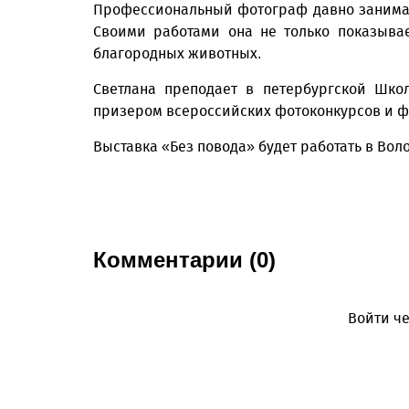
Профессиональный фотограф давно занима
Своими работами она не только показыва
благородных животных.
Светлана преподает в петербургской Шко
призером всероссийских фотоконкурсов и фо
Выставка «Без повода» будет работать в Воло
Комментарии (0)
Войти че