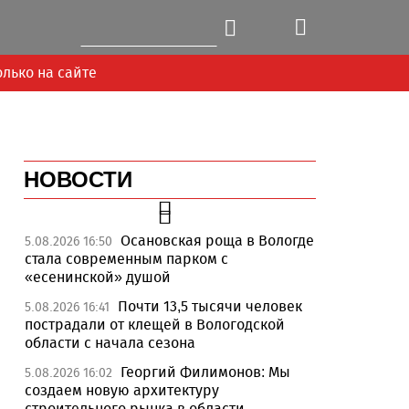
олько на сайте
НОВОСТИ
Осановская роща в Вологде
5.08.2026 16:50
стала современным парком с
«есенинской» душой
Почти 13,5 тысячи человек
5.08.2026 16:41
пострадали от клещей в Вологодской
области с начала сезона
Георгий Филимонов: Мы
5.08.2026 16:02
создаем новую архитектуру
строительного рынка в области