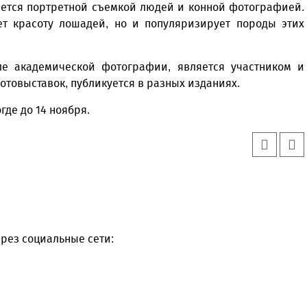
ется портретной съемкой людей и конной фотографией.
ет красоту лошадей, но и популяризирует породы этих
ле академической фотографии, является участником и
товыставок, публикуется в разных изданиях.
где до 14 ноября.
рез социальные сети: