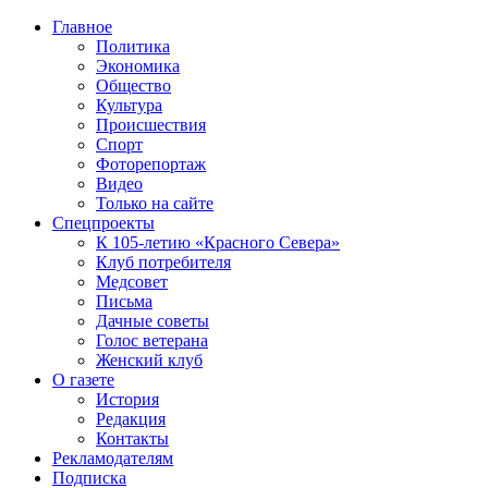
Главное
Политика
Экономика
Общество
Культура
Происшествия
Спорт
Фоторепортаж
Видео
Только на сайте
Спецпроекты
К 105-летию «Красного Севера»
Клуб потребителя
Медсовет
Письма
Дачные советы
Голос ветерана
Женский клуб
О газете
История
Редакция
Контакты
Рекламодателям
Подписка