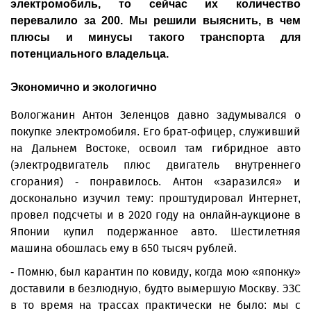
электромобиль, то сейчас их количество
перевалило за 200. Мы решили выяснить, в чем
плюсы и минусы такого транспорта для
потенциального владельца.
Экономично и экологично
Вологжанин Антон Зеленцов давно задумывался о
покупке электромобиля. Его брат-офицер, служивший
на Дальнем Востоке, освоил там гибридное авто
(электродвигатель плюс двигатель внутреннего
сгорания) - понравилось. Антон «заразился» и
досконально изучил тему: проштудировал Интернет,
провел подсчеты и в 2020 году на онлайн-аукционе в
Японии купил подержанное авто. Шестилетняя
машина обошлась ему в 650 тысяч рублей.
- Помню, был карантин по ковиду, когда мою «японку»
доставили в безлюдную, будто вымершую Москву. ЭЗС
в то время на трассах практически не было: мы с