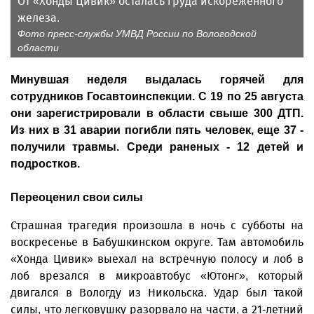
От «Хонды Цивик» осталась груда искореженного
железа.
Фото пресс-службы УМВД России по Вологодской
области
Минувшая неделя выдалась горячей для
сотрудников Госавтоинспекции. С 19 по 25 августа
они зарегистрировали в области свыше 300 ДТП.
Из них в 31 аварии погибли пять человек, еще 37 -
получили травмы. Среди раненых - 12 детей и
подростков.
Переоценил свои силы
Страшная трагедия произошла в ночь с субботы на
воскресенье в Бабушкинском округе. Там автомобиль
«Хонда Цивик» вы­ехал на встречную полосу и лоб в
лоб врезался в микроавтобус «Ютонг», который
двигался в Вологду из Никольска. Удар был такой
силы, что легковушку разорвало на части, а 21-летний