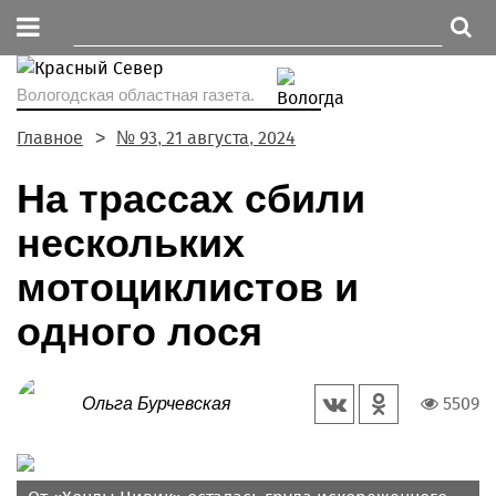
Вологодская областная газета.
Главное
№ 93, 21 августа, 2024
На трассах сбили
нескольких
мотоциклистов и
одного лося
5509
Ольга Бурчевская