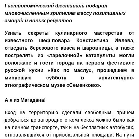
Гастрономический фестиваль подарил
многочисленным зрителям массу позитивных
эмоций и новых рецептов
Узнать секреты кулинарного мастерства от
известного шеф-повара Константина Ивлева,
отведать березового кваса и шаровницы, а также
пострелять из «тарелочной» катапульты могли
вологжане и гости города на первом фестивале
русской кухни «Как по маслу», прошедшем в
минувшую субботу в архитектурно-
этнографическом музее «Семенково».
А я из Магадана!
Вход на территорию сделали свободным, причем
добраться до загородного комплекса можно было как
на личном транспорте, так и на бесплатных автобусах,
отправлявшихся от привокзальной площади. На пути