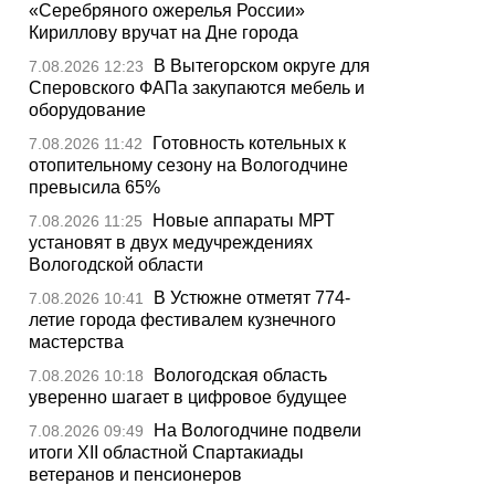
«Серебряного ожерелья России»
Кириллову вручат на Дне города
В Вытегорском округе для
7.08.2026 12:23
Сперовского ФАПа закупаются мебель и
оборудование
Готовность котельных к
7.08.2026 11:42
отопительному сезону на Вологодчине
превысила 65%
Новые аппараты МРТ
7.08.2026 11:25
установят в двух медучреждениях
Вологодской области
В Устюжне отметят 774-
7.08.2026 10:41
летие города фестивалем кузнечного
мастерства
Вологодская область
7.08.2026 10:18
уверенно шагает в цифровое будущее
На Вологодчине подвели
7.08.2026 09:49
итоги XII областной Спартакиады
ветеранов и пенсионеров