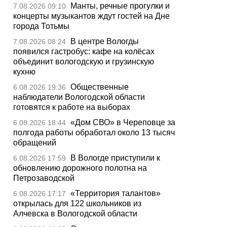
Манты, речные прогулки и
7.08.2026 09:10
концерты музыкантов ждут гостей на Дне
города Тотьмы
В центре Вологды
7.08.2026 08:24
появился гастробус: кафе на колёсах
объединит вологодскую и грузинскую
кухню
Общественные
6.08.2026 19:36
наблюдатели Вологодской области
готовятся к работе на выборах
«Дом СВО» в Череповце за
6.08.2026 18:44
полгода работы обработал около 13 тысяч
обращений
В Вологде приступили к
6.08.2026 17:59
обновлению дорожного полотна на
Петрозаводской
«Территория талантов»
6.08.2026 17:17
открылась для 122 школьников из
Алчевска в Вологодской области