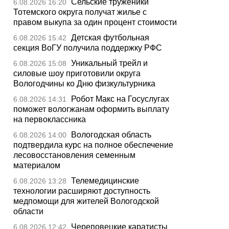
Сельские труженики
6.08.2026 16:20
Тотемского округа получат жилье с
правом выкупа за один процент стоимости
Детская футбольная
6.08.2026 15:42
секция ВоГУ получила поддержку РФС
Уникальный трейл и
6.08.2026 15:08
силовые шоу приготовили округа
Вологодчины ко Дню физкультурника
Робот Макс на Госуслугах
6.08.2026 14:31
поможет вологжанам оформить выплату
на первоклассника
Вологодская область
6.08.2026 14:00
подтвердила курс на полное обеспечение
лесовосстановления семенным
материалом
Телемедицинские
6.08.2026 13:28
технологии расширяют доступность
медпомощи для жителей Вологодской
области
Череповецкие каратисты
6.08.2026 12:42