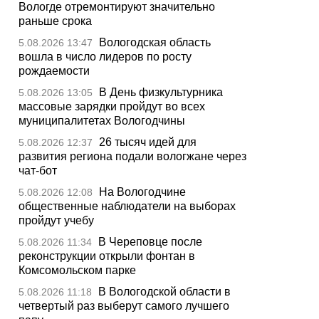
Вологде отремонтируют значительно
раньше срока
Вологодская область
5.08.2026 13:47
вошла в число лидеров по росту
рождаемости
В День физкультурника
5.08.2026 13:05
массовые зарядки пройдут во всех
муниципалитетах Вологодчины
26 тысяч идей для
5.08.2026 12:37
развития региона подали вологжане через
чат-бот
На Вологодчине
5.08.2026 12:08
общественные наблюдатели на выборах
пройдут учебу
В Череповце после
5.08.2026 11:34
реконструкции открыли фонтан в
Комсомольском парке
В Вологодской области в
5.08.2026 11:18
четвертый раз выберут самого лучшего