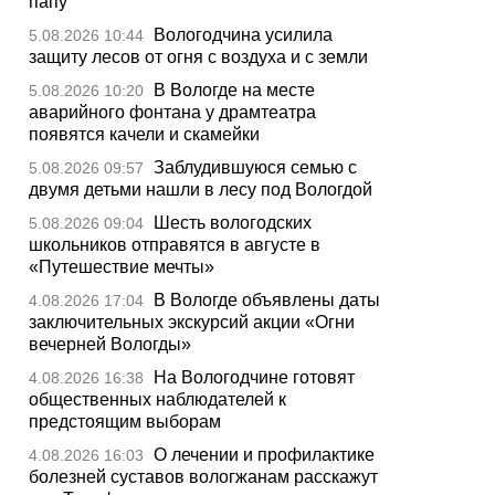
папу
Вологодчина усилила
5.08.2026 10:44
защиту лесов от огня с воздуха и с земли
В Вологде на месте
5.08.2026 10:20
аварийного фонтана у драмтеатра
появятся качели и скамейки
Заблудившуюся семью с
5.08.2026 09:57
двумя детьми нашли в лесу под Вологдой
Шесть вологодских
5.08.2026 09:04
школьников отправятся в августе в
«Путешествие мечты»
В Вологде объявлены даты
4.08.2026 17:04
заключительных экскурсий акции «Огни
вечерней Вологды»
На Вологодчине готовят
4.08.2026 16:38
общественных наблюдателей к
предстоящим выборам
О лечении и профилактике
4.08.2026 16:03
болезней суставов вологжанам расскажут