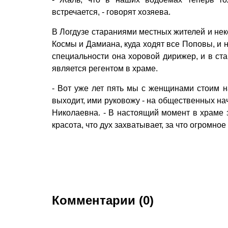
встречается, - говорят хозяева.
В Логдузе стараниями местных жителей и не
Космы и Дамиана, куда ходят все Поповы, и
специальности она хоровой дирижер, и в ста
является регентом в храме.
- Вот уже лет пять мы с женщинами стоим на
выходит, ими руковожу - на общественных нач
Николаевна. - В настоящий момент в храме з
красота, что дух захватывает, за что огромн
Комментарии (0)