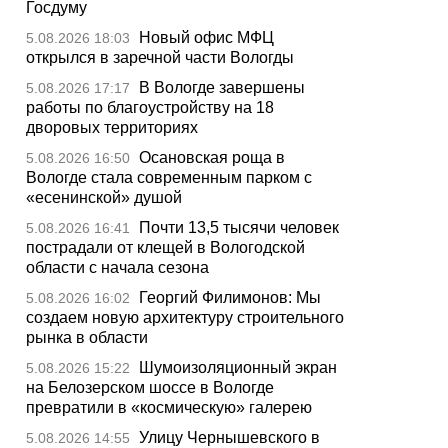
Госдуму
Новый офис МФЦ
5.08.2026 18:03
открылся в заречной части Вологды
В Вологде завершены
5.08.2026 17:17
работы по благоустройству на 18
дворовых территориях
Осановская роща в
5.08.2026 16:50
Вологде стала современным парком с
«есенинской» душой
Почти 13,5 тысячи человек
5.08.2026 16:41
пострадали от клещей в Вологодской
области с начала сезона
Георгий Филимонов: Мы
5.08.2026 16:02
создаем новую архитектуру строительного
рынка в области
Шумоизоляционный экран
5.08.2026 15:22
на Белозерском шоссе в Вологде
превратили в «космическую» галерею
Улицу Чернышевского в
5.08.2026 14:55