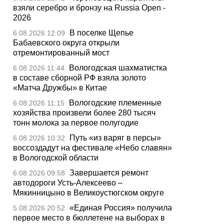
взяли серебро и бронзу на Russia Open -
2026
В поселке Щепье
6.08.2026 12:09
Бабаевского округа открыли
отремонтированный мост
Вологодская шахматистка
6.08.2026 11:44
в составе сборной РФ взяла золото
«Матча Дружбы» в Китае
Вологодские племенные
6.08.2026 11:15
хозяйства произвели более 280 тысяч
тонн молока за первое полугодие
Путь «из варяг в персы»
6.08.2026 10:32
воссоздадут на фестивале «Небо славян»
в Вологодской области
Завершается ремонт
6.08.2026 09:58
автодороги Усть-Алексеево –
Мякинницыно в Великоустюгском округе
«Единая Россия» получила
5.08.2026 20:52
первое место в бюллетене на выборах в