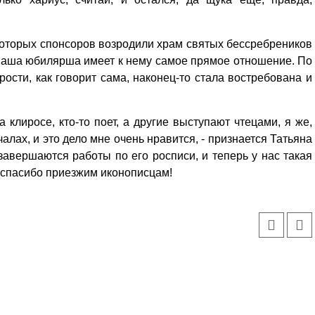
которых спонсоров возродили храм святых бессребреников
 наша юбилярша имеет к нему самое прямое отношение. По
рости, как говорит сама, наконец-то стала востребована и
 клиросе, кто-то поет, а другие выступают чтецами, я же,
алах, и это дело мне очень нравится, - признается Татьяна
авершаются работы по его росписи, и теперь у нас такая
ое спасибо приезжим иконописцам!