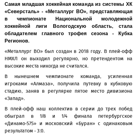
Самая младшая хоккейная команда из системы ХК
«Северсталь» - «Металлург ВО», представляющая
в чемпионате Национальной молодежной
хоккейной лиги Вологодскую область, стала
обладателем главного трофея сезона - Кубка
Регионов.
«Металлург ВО» был создан в 2018 году. В плей-офф
НМХЛ он выходил регулярно, но претендентом на
высокие места никогда не считался.
В нынешнем чемпионате команда, усиленная
игроками «Алмаза», получила путевку в кубковую
стадию, заняв в регулярке пятое место дивизиона
«Запад».
В плей-офф наш коллектив в серии до трех побед
обыграл в 1/8 и 1/4 финала петербургское
«Динамо-575» и московский «Буран» с одинаковым
результатом - 3:0.