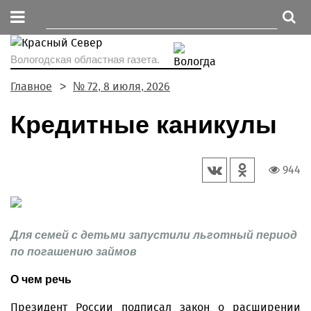
Вологодская областная газета.
Главное
№ 72, 8 июля, 2026
Кредитные каникулы
944
Для семей с детьми запустили льготный период
по погашению займов
О чем речь
Президент России подписал закон о расширении