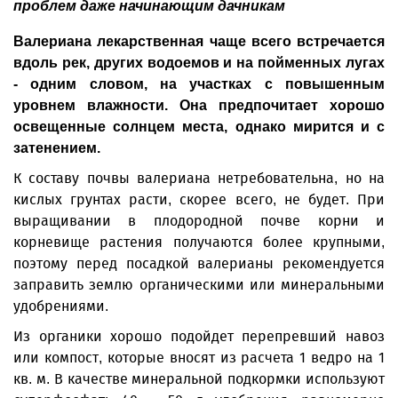
проблем даже начинающим дачникам
Валериана лекарственная чаще всего встречается
вдоль рек, других водоемов и на пойменных лугах
- одним словом, на участках с повышенным
уровнем влажности. Она предпочитает хорошо
освещенные солнцем места, однако мирится и с
затенением.
К составу почвы валериана нетребовательна, но на
кислых грунтах расти, скорее всего, не будет. При
выращивании в плодородной почве корни и
корневище растения получаются более крупными,
поэтому перед посадкой валерианы рекомендуется
заправить землю органическими или минеральными
удобрениями.
Из органики хорошо подойдет перепрев­ший навоз
или компост, которые вносят из расчета 1 ведро на 1
кв. м. В качестве минеральной подкормки используют