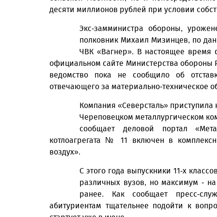
десяти миллионов рублей при условии собс
Экс-замминистра обороны, урожен
полковник Михаил Мизинцев, по дан
ЧВК «Вагнер». В настоящее время
официальном сайте Министерства обороны Р
ведомство пока не сообщило об отстав
отвечающего за материально-техническое о
Компания «Северсталь» приступила к
Череповецком металлургическом комб
сообщает деловой портал «Мета
котлоагрегата № 11 включен в комплекс
воздух».
С этого года выпускники 11-х класс
различных вузов, но максимум - на
ранее. Как сообщает пресс-служ
абитуриентам тщательнее подойти к вопр