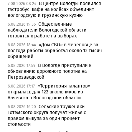
В центре Вологды появился
7.08.2026 08:24
гастробус: кафе на колёсах объединит
вологодскую и грузинскую кухню
Общественные
6.08.2026 19:36
наблюдатели Вологодской области
готовятся к работе на выборах
«Дом СВО» в Череповце за
6.08.2026 18:44
полгода работы обработал около 13 тысяч
обращений
В Вологде приступили к
6.08.2026 17:59
обновлению дорожного полотна на
Петрозаводской
«Территория талантов»
6.08.2026 17:17
открылась для 122 школьников из
Алчевска в Вологодской области
Сельские труженики
6.08.2026 16:20
Тотемского округа получат жилье с
правом выкупа за один процент
стоимости