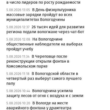
в число лидеров по росту рождаемости
В День физкультурника
5.08.2026 13:05
массовые зарядки пройдут во всех
муниципалитетах Вологодчины
26 тысяч идей для развития
5.08.2026 12:37
региона подали вологжане через чат-бот
На Вологодчине
5.08.2026 12:08
общественные наблюдатели на выборах
пройдут учебу
В Череповце после
5.08.2026 11:34
реконструкции открыли фонтан в
Комсомольском парке
В Вологодской области в
5.08.2026 11:18
четвертый раз выберут самого лучшего
папу
Вологодчина усилила
5.08.2026 10:44
защиту лесов от огня с воздуха и с земли
В Вологде на месте
5.08.2026 10:20
аварийного фонтана у драмтеатра