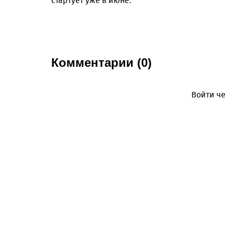
стартует уже в июне.
Комментарии (0)
Войти че