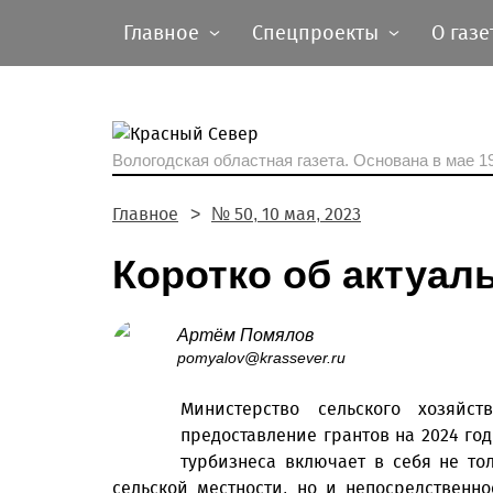
Главное
Спецпроекты
О газе
Вологодская областная газета.
Основана в мае 19
Главное
№ 50, 10 мая, 2023
Коротко об актуал
Артём Помялов
pomyalov@krassever.ru
Министерство сельского хозяй
предоставление грантов на 2024 год
турбизнеса включает в себя не то
сельской местности, но и непосредственно