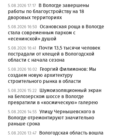
В Вологде завершены
5.08.2026 17:17
работы по благоустройству на 18
дворовых территориях
Осановская роща в Вологде
5.08.2026 16:50
стала современным парком с
«есенинской» душой
Почти 13,5 тысячи человек
5.08.2026 16:41
пострадали от клещей в Вологодской
области с начала сезона
Георгий Филимонов: Мы
5.08.2026 16:02
создаем новую архитектуру
строительного рынка в области
Шумоизоляционный экран
5.08.2026 15:22
на Белозерском шоссе в Вологде
превратили в «космическую» галерею
Улицу Чернышевского в
5.08.2026 14:55
Вологде отремонтируют значительно
раньше срока
Вологодская область вошла
5.08.2026 13:47