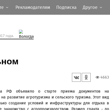
те
Рекламодателям
Подписка
Другое
17 года.
ьном
4663
ства РФ объявило о старте приема документов на
 на развитие агротуризма и сельского туризма. Этот вид
лько создание условий и инфраструктуры для отдыха в
е знакомство с агропроизводством. Размер гранта - до