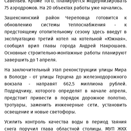
Савельев. Кроме того, планируется модернизировать
75 аэродромов. На 20 объектах работы уже начались.
Зашекснинский район Череповца готовится к
обновлению системы теплоснабжения - к
предстоящему отопительному сезону здесь введут в
эксплуатацию третий котел на котельной «Южная»,
сообщил врип главы города Андрей Накрошаев.
Основные строительно-монтажные работы планируют
завершить до 1 апреля.
На заключительный этап реконструкции улицы Мира
в Вологде - от улицы Герцена до железнодорожного
вокзала - направят 662,5 миллиона рублей.
Подрядчику, которого определят в начале апреля,
предстоит привести в порядок дорожное полотно,
тротуары, заменить инженерные сети, установить
освещение и новые светофоры.
Усилить контроль качества воды в период таяния
снега поручил глава областной столицы. МУП ЖКХ