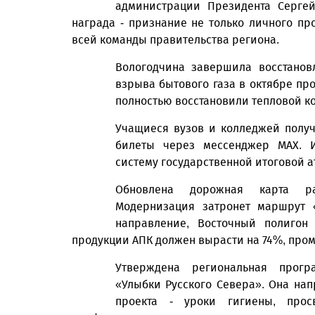
администрации Президента Сергей
награда - признание не только личного п
всей команды правительства региона.
Вологодчина завершила восстанов
взрыва бытового газа в октябре пр
полностью восстановили тепловой ко
Учащиеся вузов и колледжей получ
билеты через мессенджер МАХ. 
систему государственной итоговой а
Обновлена дорожная карта ра
Модернизация затронет маршрут «
направление, Восточный полигон
продукции АПК должен вырасти на 74%, пром
Утверждена региональная прогр
«Улыбки Русского Севера». Она нап
проекта - уроки гигиены, прос