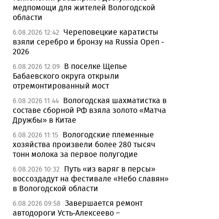
медпомощи для жителей Вологодской
области
Череповецкие каратисты
6.08.2026 12:42
взяли серебро и бронзу на Russia Open -
2026
В поселке Щепье
6.08.2026 12:09
Бабаевского округа открыли
отремонтированный мост
Вологодская шахматистка в
6.08.2026 11:44
составе сборной РФ взяла золото «Матча
Дружбы» в Китае
Вологодские племенные
6.08.2026 11:15
хозяйства произвели более 280 тысяч
тонн молока за первое полугодие
Путь «из варяг в персы»
6.08.2026 10:32
воссоздадут на фестивале «Небо славян»
в Вологодской области
Завершается ремонт
6.08.2026 09:58
автодороги Усть-Алексеево –