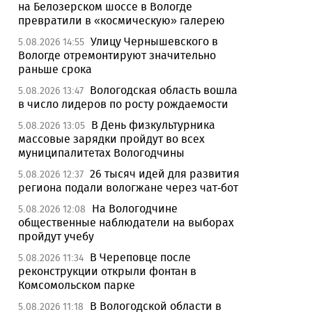
на Белозерском шоссе в Вологде
превратили в «космическую» галерею
Улицу Чернышевского в
5.08.2026 14:55
Вологде отремонтируют значительно
раньше срока
Вологодская область вошла
5.08.2026 13:47
в число лидеров по росту рождаемости
В День физкультурника
5.08.2026 13:05
массовые зарядки пройдут во всех
муниципалитетах Вологодчины
26 тысяч идей для развития
5.08.2026 12:37
региона подали вологжане через чат-бот
На Вологодчине
5.08.2026 12:08
общественные наблюдатели на выборах
пройдут учебу
В Череповце после
5.08.2026 11:34
реконструкции открыли фонтан в
Комсомольском парке
В Вологодской области в
5.08.2026 11:18