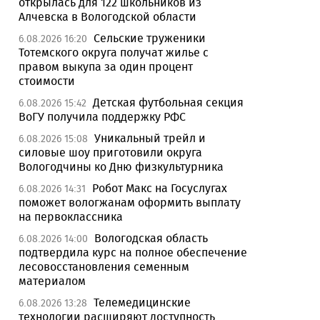
открылась для 122 школьников из
Алчевска в Вологодской области
Сельские труженики
6.08.2026 16:20
Тотемского округа получат жилье с
правом выкупа за один процент
стоимости
Детская футбольная секция
6.08.2026 15:42
ВоГУ получила поддержку РФС
Уникальный трейл и
6.08.2026 15:08
силовые шоу приготовили округа
Вологодчины ко Дню физкультурника
Робот Макс на Госуслугах
6.08.2026 14:31
поможет вологжанам оформить выплату
на первоклассника
Вологодская область
6.08.2026 14:00
подтвердила курс на полное обеспечение
лесовосстановления семенным
материалом
Телемедицинские
6.08.2026 13:28
технологии расширяют доступность