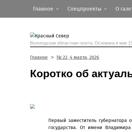
Главное
Спецпроекты
О газе
Вологодская областная газета.
Основана в мае 19
Главное
№ 22, 4 марта, 2026
Коротко об актуал
Первый заместитель губернатора о
государства. От имени Владимира