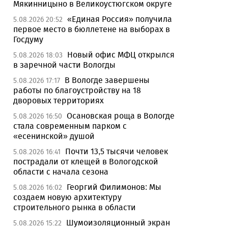
Мякинницыно в Великоустюгском округе
«Единая Россия» получила
5.08.2026 20:52
первое место в бюллетене на выборах в
Госдуму
Новый офис МФЦ открылся
5.08.2026 18:03
в заречной части Вологды
В Вологде завершены
5.08.2026 17:17
работы по благоустройству на 18
дворовых территориях
Осановская роща в Вологде
5.08.2026 16:50
стала современным парком с
«есенинской» душой
Почти 13,5 тысячи человек
5.08.2026 16:41
пострадали от клещей в Вологодской
области с начала сезона
Георгий Филимонов: Мы
5.08.2026 16:02
создаем новую архитектуру
строительного рынка в области
Шумоизоляционный экран
5.08.2026 15:22