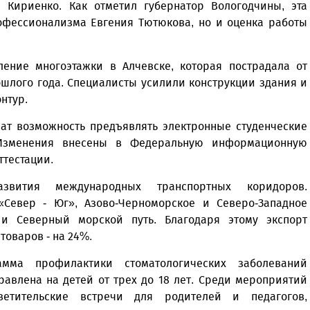
 Кириенко. Как отметил губернатор Вологодчины, эта
рофессионализма Евгения Тютюкова, но и оценка работы
ление многоэтажки в Алчевске, которая пострадала от
ошлого года. Специалисты усилили конструкции здания и
нтур.
ат возможность предъявлять электронные студенческие
Изменения внесены в Федеральную информационную
ттестации.
звития международных транспортных коридоров.
Север - Юг», Азово-Черноморское и Северо-Западное
 и Северный морской путь. Благодаря этому экспорт
товаров - на 24%.
амма профилактики стоматологических заболеваний
равлена на детей от трех до 18 лет. Среди мероприятий
ветительские встречи для родителей и педагогов,