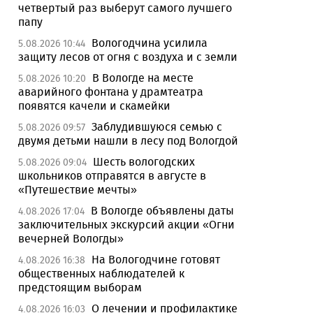
четвертый раз выберут самого лучшего
папу
Вологодчина усилила
5.08.2026 10:44
защиту лесов от огня с воздуха и с земли
В Вологде на месте
5.08.2026 10:20
аварийного фонтана у драмтеатра
появятся качели и скамейки
Заблудившуюся семью с
5.08.2026 09:57
двумя детьми нашли в лесу под Вологдой
Шесть вологодских
5.08.2026 09:04
школьников отправятся в августе в
«Путешествие мечты»
В Вологде объявлены даты
4.08.2026 17:04
заключительных экскурсий акции «Огни
вечерней Вологды»
На Вологодчине готовят
4.08.2026 16:38
общественных наблюдателей к
предстоящим выборам
О лечении и профилактике
4.08.2026 16:03