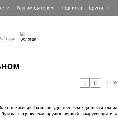
те
Рекламодателям
Подписка
Другое
17 года.
ьном
1192
бласти Евгений Тютюков удостоен Благодарности главы
 Путина награду ему вручил первый замруководителя