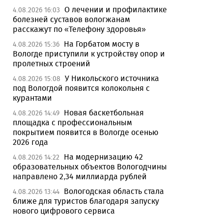
О лечении и профилактике
4.08.2026 16:03
болезней суставов вологжанам
расскажут по «Телефону здоровья»
На Горбатом мосту в
4.08.2026 15:36
Вологде приступили к устройству опор и
пролетных строений
У Никольского источника
4.08.2026 15:08
под Вологдой появится колокольня с
курантами
Новая баскетбольная
4.08.2026 14:49
площадка с профессиональным
покрытием появится в Вологде осенью
2026 года
На модернизацию 42
4.08.2026 14:22
образовательных объектов Вологодчины
направлено 2,34 миллиарда рублей
Вологодская область стала
4.08.2026 13:44
ближе для туристов благодаря запуску
нового цифрового сервиса