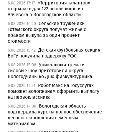
«Территория талантов»
6.08.2026 17:17
открылась для 122 школьников из
Алчевска в Вологодской области
Сельские труженики
6.08.2026 16:20
Тотемского округа получат жилье с
правом выкупа за один процент
стоимости
Детская футбольная секция
6.08.2026 15:42
ВоГУ получила поддержку РФС
Уникальный трейл и
6.08.2026 15:08
силовые шоу приготовили округа
Вологодчины ко Дню физкультурника
Робот Макс на Госуслугах
6.08.2026 14:31
поможет вологжанам оформить выплату
на первоклассника
Вологодская область
6.08.2026 14:00
подтвердила курс на полное обеспечение
лесовосстановления семенным
материалом