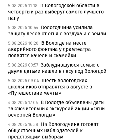
В Вологодской области в
5.08.2026 11:18
четвертый раз выберут самого лучшего
папу
Вологодчина усилила
5.08.2026 10:44
защиту лесов от огня с воздуха и с земли
В Вологде на месте
5.08.2026 10:20
аварийного фонтана у драмтеатра
появятся качели и скамейки
Заблудившуюся семью с
5.08.2026 09:57
двумя детьми нашли в лесу под Вологдой
Шесть вологодских
5.08.2026 09:04
школьников отправятся в августе в
«Путешествие мечты»
В Вологде объявлены даты
4.08.2026 17:04
заключительных экскурсий акции «Огни
вечерней Вологды»
На Вологодчине готовят
4.08.2026 16:38
общественных наблюдателей к
предстоящим выборам