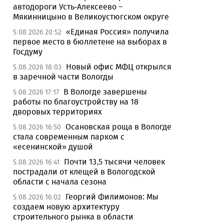
автодороги Усть-Алексеево –
Мякинницыно в Великоустюгском округе
«Единая Россия» получила
5.08.2026 20:52
первое место в бюллетене на выборах в
Госдуму
Новый офис МФЦ открылся
5.08.2026 18:03
в заречной части Вологды
В Вологде завершены
5.08.2026 17:17
работы по благоустройству на 18
дворовых территориях
Осановская роща в Вологде
5.08.2026 16:50
стала современным парком с
«есенинской» душой
Почти 13,5 тысячи человек
5.08.2026 16:41
пострадали от клещей в Вологодской
области с начала сезона
Георгий Филимонов: Мы
5.08.2026 16:02
создаем новую архитектуру
строительного рынка в области