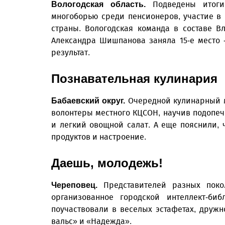
Подведены итоги 
Вологодская область.
многоборью среди пенсионеров, участие в
страны. Вологодская команда в составе 
Александра Шишпанова заняла 15-е место 
результат.
Познавательная кулинария
Очередной кулинарный м
Бабаевский округ.
волонтеры местного КЦСОН, научив подопеч
и легкий овощной салат. А еще пояснили, ч
продуктов и настроение.
Даешь, молодежь!
Представителей разных поко
Череповец.
организованное городской интеллект-би
поучаствовали в веселых эстафетах, друж
вальс» и «Надежда».