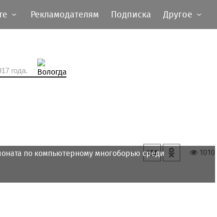
те
Рекламодателям
Подписка
Другое
17 года.
1010
ионата по компьютерному многоборью среди