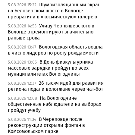
Шумоизоляционный экран
5.08.2026 15:22
на Белозерском шоссе в Вологде
превратили в «космическую» галерею
Улицу Чернышевского в
5.08.2026 14:55
Вологде отремонтируют значительно
раньше срока
Вологодская область вошла
5.08.2026 13:47
в число лидеров по росту рождаемости
В День физкультурника
5.08.2026 13:05
массовые зарядки пройдут во всех
муниципалитетах Вологодчины
26 тысяч идей для развития
5.08.2026 12:37
региона подали вологжане через чат-бот
На Вологодчине
5.08.2026 12:08
общественные наблюдатели на выборах
пройдут учебу
В Череповце после
5.08.2026 11:34
реконструкции открыли фонтан в
Комсомольском парке