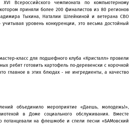
XVI Всероссийского чемпионата по компьютерному
 котором приняли более 200 финалистов из 80 регионов
Владимира Тыкина, Наталии Шлейкиной и ветерана СВО
- учитывая уровень конкуренции, это весьма достойный
астер-класс для подшефного клуба «Кристалл» провели
ных ребят готовить картофель по-деревенски с корочкой
то главное в этих блюдах - не ингредиенты, а качество
лений объединило мероприятие «Даешь, молодежь!»,
блиотекой в Доме социального обслуживания. Вместе
но потанцевали на флешмобе и спели песни «БАМовский