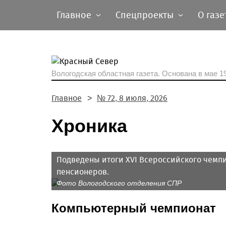
Главное
Спецпроекты
О газе
Вологодская областная газета.
Основана в мае 19
Главное
№ 72, 8 июля, 2026
Хроника
Подведены итоги XVI Всероссийского чемп
пенсионеров.
Фото Вологодского отделения СПР
Компьютерный чемпионат