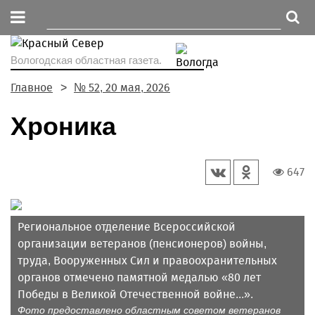
Вологодская областная газета.
Главное
№ 52, 20 мая, 2026
Хроника
647
Региональное отделение Всероссийской
организации ветеранов (пенсионеров) войны,
труда, Вооруженных Сил и правоохранительных
органов отмечено памятной медалью «80 лет
Победы в Великой Отечественной войне...».
Фото предоставлено областным советом ветеранов