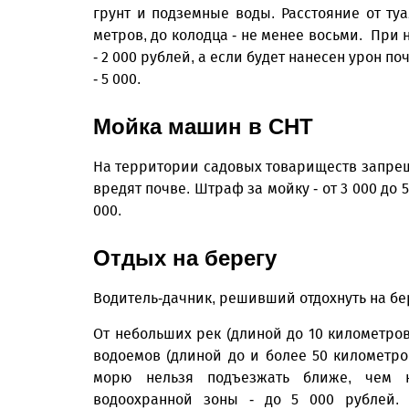
грунт и подземные воды. Расстояние от туа
метров, до колодца - не менее восьми. При
- 2 000 рублей, а если будет нанесен урон п
- 5 000.
Мойка машин в СНТ
На территории садовых товариществ запрещ
вредят почве. Штраф за мойку - от 3 000 до 
000.
Отдых на берегу
Водитель-дачник, решивший отдохнуть на бе
От небольших рек (длиной до 10 километров
водоемов (длиной до и более 50 километров
морю нельзя подъезжать ближе, чем 
водоохранной зоны - до 5 000 рублей.