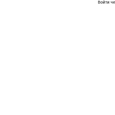
Войти че