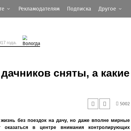
те
Рекламодателям
Подписка
Другое
17 года.
 дачников сняты, а какие
5002
жизнь без поездок на дачу, но даже вполне мирные
т оказаться в центре внимания контролирующих