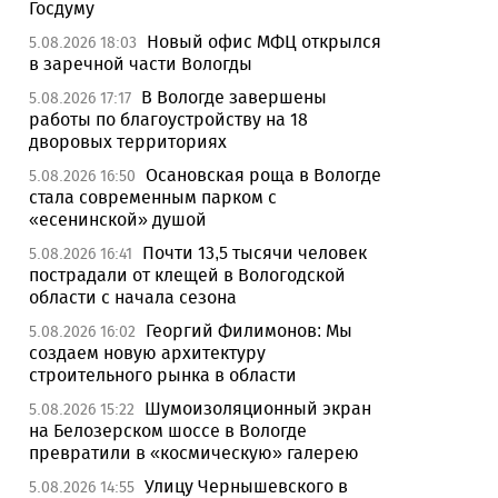
Госдуму
Новый офис МФЦ открылся
5.08.2026 18:03
в заречной части Вологды
В Вологде завершены
5.08.2026 17:17
работы по благоустройству на 18
дворовых территориях
Осановская роща в Вологде
5.08.2026 16:50
стала современным парком с
«есенинской» душой
Почти 13,5 тысячи человек
5.08.2026 16:41
пострадали от клещей в Вологодской
области с начала сезона
Георгий Филимонов: Мы
5.08.2026 16:02
создаем новую архитектуру
строительного рынка в области
Шумоизоляционный экран
5.08.2026 15:22
на Белозерском шоссе в Вологде
превратили в «космическую» галерею
Улицу Чернышевского в
5.08.2026 14:55