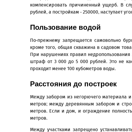
компенсировать причиненный ущерб. В сл
рублей, а постройкам - 250000, наступает уг
Пользование водой
По-прежнему запрещается самовольно бур
кроме того, общая скважина в садовом това
При нарушениях правил недропользования э
штраф от 3 000 до 5 000 рублей. Это не к
проходит менее 100 кубометров воды.
Расстояния до построек
Между забором из негорючего материала и
метров; между деревянным забором и стр
метров. Если и дом, и ограждение полност
метров.
Между участками запрещено устанавливат