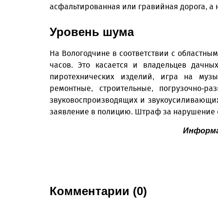
асфальтированная или гравийная дорога, а
Уровень шума
На Вологодчине в соответствии с областным 
часов. Это касается и владельцев дачны
пиротехнических изделий, игра на музык
ремонтные, строительные, погрузочно-р
звуковоспроизводящих и звукоусиливающих
заявление в полицию. Штраф за нарушение со
Информац
Комментарии (0)