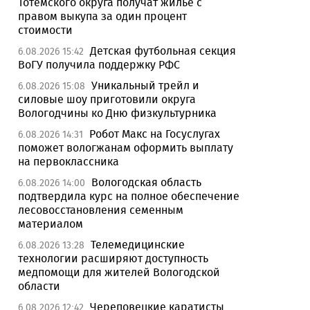
Тотемского округа получат жилье с
правом выкупа за один процент
стоимости
Детская футбольная секция
6.08.2026 15:42
ВоГУ получила поддержку РФС
Уникальный трейл и
6.08.2026 15:08
силовые шоу приготовили округа
Вологодчины ко Дню физкультурника
Робот Макс на Госуслугах
6.08.2026 14:31
поможет вологжанам оформить выплату
на первоклассника
Вологодская область
6.08.2026 14:00
подтвердила курс на полное обеспечение
лесовосстановления семенным
материалом
Телемедицинские
6.08.2026 13:28
технологии расширяют доступность
медпомощи для жителей Вологодской
области
Череповецкие каратисты
6.08.2026 12:42