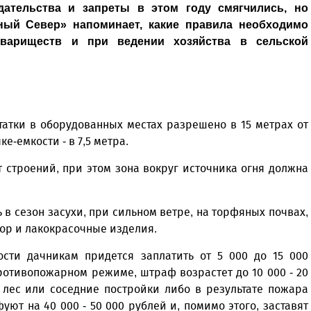
дательства и запреты в этом году смягчились, но
ный Север» напоминает, какие правила необходимо
вариществ и при ведении хозяйства в сельской
татки в оборудованных местах разрешено в 15 метрах от
ке-емкости - в 7,5 метра.
т строений, при этом зона вокруг источника огня должна
в сезон засухи, при сильном ветре, на торфяных почвах,
сор и лакокрасочные изделия.
сти дачникам придется заплатить от 5 000 до 15 000
ротивопожарном режиме, штраф возрастет до 10 000 - 20
 лес или соседние постройки либо в результате пожара
ют на 40 000 - 50 000 рублей и, помимо этого, заставят