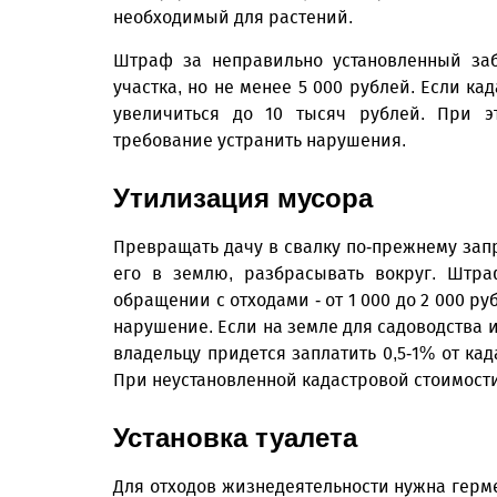
необходимый для растений.
Штраф за неправильно установленный заб
участка, но не менее 5 000 рублей. Если ка
увеличиться до 10 тысяч рублей. При э
требование устранить нарушения.
Утилизация мусора
Превращать дачу в свалку по-прежнему запр
его в землю, разбрасывать вокруг. Штра
обращении с отходами - от 1 000 до 2 000 р
нарушение. Если на земле для садоводства 
владельцу придется заплатить 0,5-1% от кад
При неустановленной кадастровой стоимости 
Установка туалета
Для отходов жизнедеятельности нужна герм