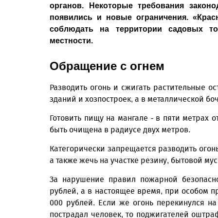
органов. Некоторые требования законо
появились и новые ограничения. «Крас
соблюдать на территории садовых то
местности.
Обращение с огнем
Разводить огонь и сжигать растительные ос
зданий и хозпостроек, а в металлической боч
Готовить пищу на мангале - в пяти метрах о
быть очищена в радиусе двух метров.
Категорически запрещается разводить огонь 
а также жечь на участке резину, бытовой му
За нарушение правил пожарной безопасно
рублей, а в настоящее время, при особом п
000 рублей. Если же огонь перекинулся на
пострадал человек, то поджигателей оштрафу