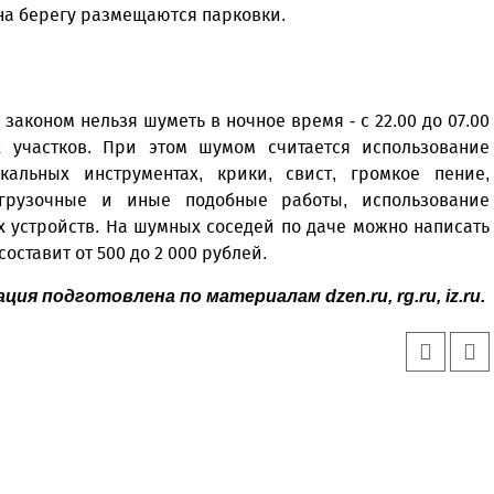
 на берегу размещаются парковки.
законом нельзя шуметь в ночное время - с 22.00 до 07.00
х участков. При этом шумом считается использование
альных инструментах, крики, свист, громкое пение,
азгрузочные и иные подобные работы, использование
 устройств. На шумных соседей по даче можно написать
ставит от 500 до 2 000 рублей.
ия подготовлена по материалам dzen.ru, rg.ru, iz.ru.