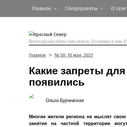
Главное
Спецпроекты
О газе
Вологодская областная газета.
Основана в мае 19
Главное
№ 50, 10 мая, 2023
Какие запреты для
появились
Ольга Бурчевская
Многие жители региона не мыслят свою 
занятия на частной территории могу