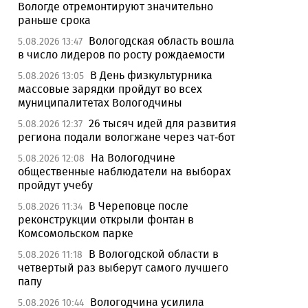
Вологде отремонтируют значительно
раньше срока
Вологодская область вошла
5.08.2026 13:47
в число лидеров по росту рождаемости
В День физкультурника
5.08.2026 13:05
массовые зарядки пройдут во всех
муниципалитетах Вологодчины
26 тысяч идей для развития
5.08.2026 12:37
региона подали вологжане через чат-бот
На Вологодчине
5.08.2026 12:08
общественные наблюдатели на выборах
пройдут учебу
В Череповце после
5.08.2026 11:34
реконструкции открыли фонтан в
Комсомольском парке
В Вологодской области в
5.08.2026 11:18
четвертый раз выберут самого лучшего
папу
Вологодчина усилила
5.08.2026 10:44