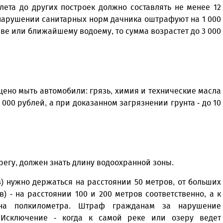
лета до других построек должно составлять не менее 12
 нарушении санитарных норм дачника оштрафуют на 1 000
очве или ближайшему водоему, то сумма возрастет до 3 000
ено мыть автомобили: грязь, химия и технические масла
5 000 рублей, а при доказанном загрязнении грунта - до 10
регу, должен знать длину водоохранной зоны.
) нужно держаться на расстоянии 50 метров, от больших
) - на расстоянии 100 и 200 метров соответственно, а к
на полкилометра. Штраф гражданам за нарушение
 Исключение - когда к самой реке или озеру ведет