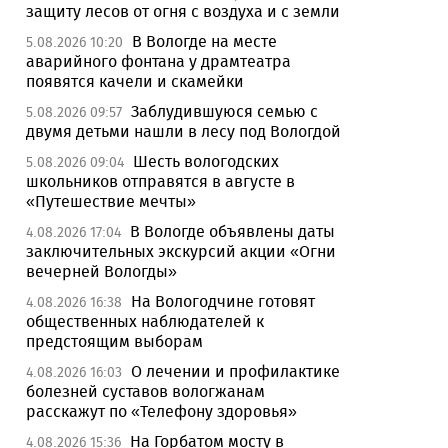
защиту лесов от огня с воздуха и с земли
В Вологде на месте
5.08.2026 10:20
аварийного фонтана у драмтеатра
появятся качели и скамейки
Заблудившуюся семью с
5.08.2026 09:57
двумя детьми нашли в лесу под Вологдой
Шесть вологодских
5.08.2026 09:04
школьников отправятся в августе в
«Путешествие мечты»
В Вологде объявлены даты
4.08.2026 17:04
заключительных экскурсий акции «Огни
вечерней Вологды»
На Вологодчине готовят
4.08.2026 16:38
общественных наблюдателей к
предстоящим выборам
О лечении и профилактике
4.08.2026 16:03
болезней суставов вологжанам
расскажут по «Телефону здоровья»
На Горбатом мосту в
4.08.2026 15:36