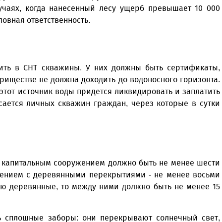
учаях, когда нанесенный лесу ущерб превышает 10 000
оловная ответственность.
ить в СНТ скважины. У них должны быть сертификаты,
риществе не должна доходить до водоносного горизонта.
тот источник воды придется ликвидировать и заплатить
асается личных скважин граждан, через которые в сутки
 капитальным сооружением должно быть не менее шести
оением с деревянными перекрытиями - не менее восьми
ью деревянные, то между ними должно быть не менее 15
ь сплошные заборы: они перекрывают солнечный свет,