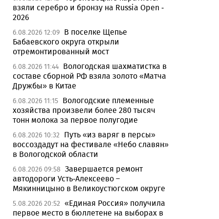
взяли серебро и бронзу на Russia Open -
2026
В поселке Щепье
6.08.2026 12:09
Бабаевского округа открыли
отремонтированный мост
Вологодская шахматистка в
6.08.2026 11:44
составе сборной РФ взяла золото «Матча
Дружбы» в Китае
Вологодские племенные
6.08.2026 11:15
хозяйства произвели более 280 тысяч
тонн молока за первое полугодие
Путь «из варяг в персы»
6.08.2026 10:32
воссоздадут на фестивале «Небо славян»
в Вологодской области
Завершается ремонт
6.08.2026 09:58
автодороги Усть-Алексеево –
Мякинницыно в Великоустюгском округе
«Единая Россия» получила
5.08.2026 20:52
первое место в бюллетене на выборах в