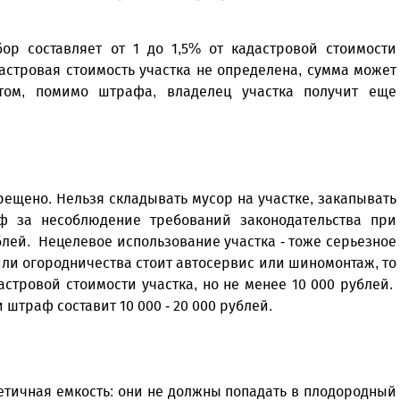
ор составляет от 1 до 1,5% от кадастровой стоимости
дастровая стоимость участка не определена, сумма может
том, помимо штрафа, владелец участка получит еще
ещено. Нельзя складывать мусор на участке, закапывать
ф за несоблюдение требований законодательства при
ублей. Нецелевое использование участка - тоже серьезное
или огородничества стоит автосервис или шиномонтаж, то
астровой стоимости участка, но не менее 10 000 рублей.
штраф составит 10 000 - 20 000 рублей.
етичная емкость: они не должны попадать в плодородный