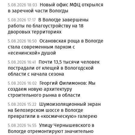
Новый офис МФЦ открылся
5.08.2026 18:03
в заречной части Вологды
В Вологде завершены
5.08.2026 17:17
работы по благоустройству на 18
дворовых территориях
Осановская роща в Вологде
5.08.2026 16:50
стала современным парком с
«есенинской» душой
Почти 13,5 тысячи человек
5.08.2026 16:41
пострадали от клещей в Вологодской
области с начала сезона
Георгий Филимонов: Мы
5.08.2026 16:02
создаем новую архитектуру
строительного рынка в области
Шумоизоляционный экран
5.08.2026 15:22
на Белозерском шоссе в Вологде
превратили в «космическую» галерею
Улицу Чернышевского в
5.08.2026 14:55
Вологде отремонтируют значительно