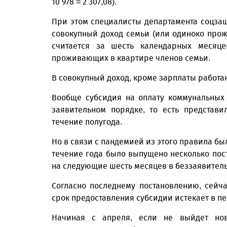
10 978 = 2 307,08).
При этом специалисты департамента соцза
совокупный доход семьи (или одиноко про
считается за шесть календарных месяце
проживающих в квартире членов семьи.
В совокупный доход, кроме зарплаты работа
Вообще субсидия на оплату коммунальных
заявительном порядке, то есть представ
течение полугода.
Но в связи с пандемией из этого правила бы
течение года было выпущено несколько пос
на следующие шесть месяцев в беззаявител
Согласно последнему постановлению, сейч
срок предоставления субсидии истекает в пер
Начиная с апреля, если не выйдет нов