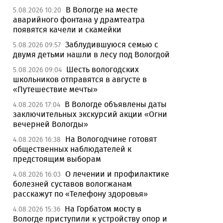
В Вологде на месте
5.08.2026 10:20
аварийного фонтана у драмтеатра
появятся качели и скамейки
Заблудившуюся семью с
5.08.2026 09:57
двумя детьми нашли в лесу под Вологдой
Шесть вологодских
5.08.2026 09:04
школьников отправятся в августе в
«Путешествие мечты»
В Вологде объявлены даты
4.08.2026 17:04
заключительных экскурсий акции «Огни
вечерней Вологды»
На Вологодчине готовят
4.08.2026 16:38
общественных наблюдателей к
предстоящим выборам
О лечении и профилактике
4.08.2026 16:03
болезней суставов вологжанам
расскажут по «Телефону здоровья»
На Горбатом мосту в
4.08.2026 15:36
Вологде приступили к устройству опор и