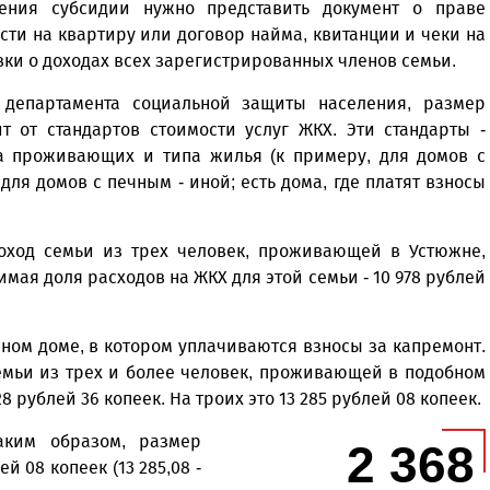
ения субсидии нужно представить документ о праве
сти на квартиру или договор найма, квитанции и чеки на
вки о доходах всех зарегистрированных членов семьи.
 департамента социальной защиты населения, размер
т от стандартов стоимости услуг ЖКХ. Эти стандарты -
ва проживающих и типа жилья (к примеру, для домов с
для домов с печным - иной; есть дома, где платят взносы
оход семьи из трех человек, проживающей в Устюжне,
имая доля расходов на ЖКХ для этой семьи - 10 978 рублей
ном доме, в котором уплачиваются взносы за капремонт.
емьи из трех и более человек, проживающей в подобном
 рублей 36 копеек. На троих это 13 285 рублей 08 копеек.
аким образом, размер
2 368
й 08 копеек (13 285,08 -