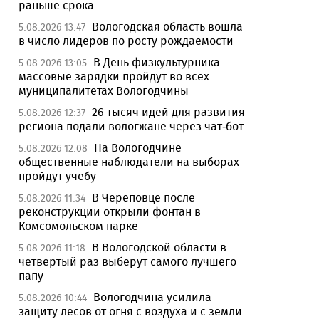
раньше срока
Вологодская область вошла
5.08.2026 13:47
в число лидеров по росту рождаемости
В День физкультурника
5.08.2026 13:05
массовые зарядки пройдут во всех
муниципалитетах Вологодчины
26 тысяч идей для развития
5.08.2026 12:37
региона подали вологжане через чат-бот
На Вологодчине
5.08.2026 12:08
общественные наблюдатели на выборах
пройдут учебу
В Череповце после
5.08.2026 11:34
реконструкции открыли фонтан в
Комсомольском парке
В Вологодской области в
5.08.2026 11:18
четвертый раз выберут самого лучшего
папу
Вологодчина усилила
5.08.2026 10:44
защиту лесов от огня с воздуха и с земли