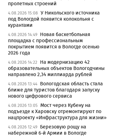
пролетных строений
У Никольского источника
4.08.2026 15:08
под Вологдой появится колокольня с
курантами
Новая баскетбольная
4.08.2026 14:49
площадка с профессиональным
покрытием появится в Вологде осенью
2026 года
На модернизацию 42
4.08.2026 14:22
образовательных объектов Вологодчины
направлено 2,34 миллиарда рублей
Вологодская область стала
4.08.2026 13:44
ближе для туристов благодаря запуску
нового цифрового сервиса
Мост через Кубену на
4.08.2026 13:05
подъезде к Харовску отремонтируют по
нацпроекту «Инфраструктура для жизни»
Березовую рощу на
4.08.2026 12:49
набережной 6-й Армии в Вологде