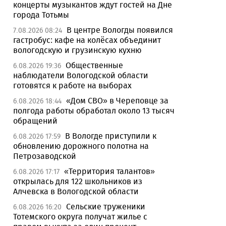
концерты музыкантов ждут гостей на Дне
города Тотьмы
В центре Вологды появился
7.08.2026 08:24
гастробус: кафе на колёсах объединит
вологодскую и грузинскую кухню
Общественные
6.08.2026 19:36
наблюдатели Вологодской области
готовятся к работе на выборах
«Дом СВО» в Череповце за
6.08.2026 18:44
полгода работы обработал около 13 тысяч
обращений
В Вологде приступили к
6.08.2026 17:59
обновлению дорожного полотна на
Петрозаводской
«Территория талантов»
6.08.2026 17:17
открылась для 122 школьников из
Алчевска в Вологодской области
Сельские труженики
6.08.2026 16:20
Тотемского округа получат жилье с