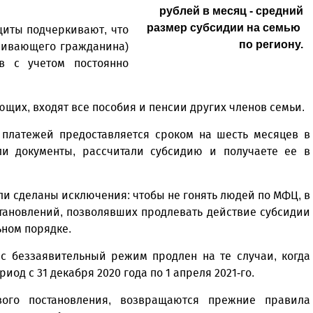
рублей в месяц - средний
размер субсидии на семью
щиты подчеркивают, что
по региону.
живающего гражданина)
в с учетом постоянно
ющих, входят все пособия и пенсии других членов семьи.
 платежей предоставляется сроком на шесть месяцев в
или документы, рассчитали субсидию и получаете ее в
ли сделаны исключения: чтобы не гонять людей по МФЦ, в
тановлений, позволявших продлевать действие субсидии
ьном порядке.
ас беззаявительный режим продлен на те случаи, когда
иод с 31 декабря 2020 года по 1 апреля 2021-го.
ого постановления, возвращаются прежние правила