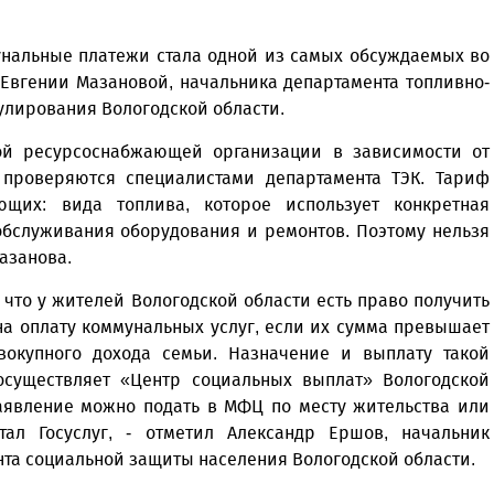
унальные платежи стала одной из самых обсуждаемых во
Евгении Мазановой, начальника департамента топливно-
гулирования Вологодской области.
ой ресурсоснабжающей организации в зависимости от
 проверяются специалистами департамента ТЭК. Тариф
ющих: вида топлива, которое использует конкретная
 обслуживания оборудования и ремонтов. Поэтому нельзя
Мазанова.
 что у жителей Вологодской области есть право получить
а оплату коммунальных услуг, если их сумма превышает
вокупного дохода семьи. Назначение и выплату такой
осуществляет «Центр социальных выплат» Вологодской
Заявление можно подать в МФЦ по месту жительства или
тал Госуслуг, - отметил Александр Ершов, начальник
та социальной защиты населения Вологодской области.