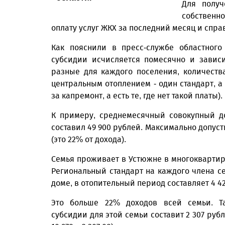
Для получ
собственно
оплату услуг ЖКХ за последний месяц и спра
Как пояснили в пресс-службе областного
субсидии исчисляется помесячно и зависи
разные для каждого поселения, количест
центральным отоплением - один стандарт, а 
за капремонт, а есть те, где нет такой платы).
К примеру, среднемесячный совокупный д
составил 49 900 рублей. Максимально допуст
(это 22% от дохода).
Семья проживает в Устюжне в многоквартир
Региональный стандарт на каждого члена с
доме, в отопительный период составляет 4 428
Это больше 22% доходов всей семьи. Т
субсидии для этой семьи составит 2 307 рубле