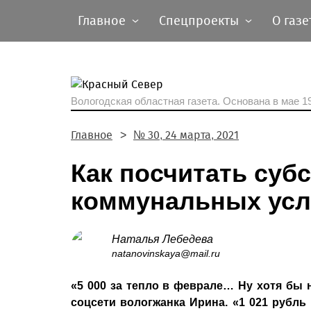
Главное
Спецпроекты
О газе
Вологодская областная газета.
Основана в мае 19
Главное
№ 30, 24 марта, 2021
Как посчитать суб
коммунальных усл
Наталья Лебедева
natanovinskaya@mail.ru
«5 000 за тепло в феврале… Ну хотя бы не
соцсети вологжанка Ирина. «1 021 рубль 