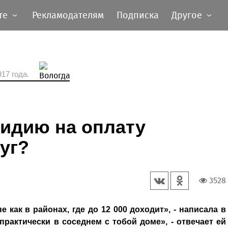
те
Рекламодателям
Подписка
Другое
17 года.
сидию на оплату
уг?
3528
 как в районах, где до 12 000 доходит», - написала в
практически в соседнем с тобой доме», - отвечает ей