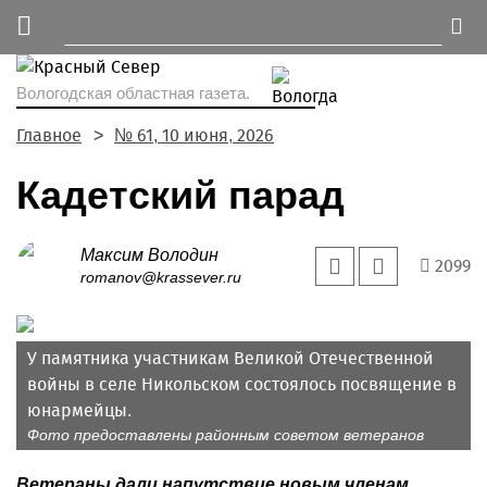
Вологодская областная газета.
Главное
№ 61, 10 июня, 2026
Кадетский парад
Максим Володин
2099
romanov@krassever.ru
У памятника участникам Великой Отечественной
войны в селе Никольском состоялось посвящение в
юнармейцы.
Фото предоставлены районным советом ветеранов
Ветераны дали напутствие новым членам