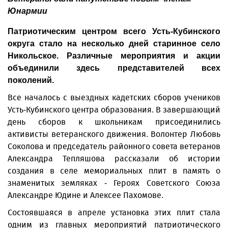
Юнармии
Патриотическим центром всего Усть-Кубинского
округа стало на несколько дней старинное село
Никольское. Различные мероприятия и акции
объединили здесь представителей всех
поколений.
Все началось с выездных кадетских сборов учеников
Усть-Кубинского центра образования. В завершающий
день сборов к школьникам присоединились
активисты ветеранского движения. Волонтер Любовь
Соколова и председатель районного совета ветеранов
Александра Тепляшова рассказали об истории
создания в селе мемориальных плит в память о
знаменитых земляках - Героях Советского Союза
Александ­ре Юдине и Алексее Пахомове.
Состоявшаяся в апреле установка этих плит стала
одним из главных мероприятий патриотического