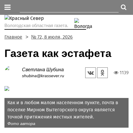
Вологодская областная газета.
Главное
№ 72, 8 июля, 2026
Газета как эстафета
Светлана Шубина
1139
shubina@krassever.ru
Как и в любом малом населенном пункте, почта в
поселке Мирном Вытегорского округа является
точкой притяжения местных жителей.
Фото автора