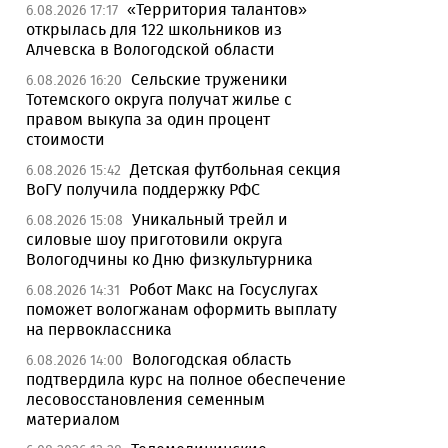
«Территория талантов»
6.08.2026 17:17
открылась для 122 школьников из
Алчевска в Вологодской области
Сельские труженики
6.08.2026 16:20
Тотемского округа получат жилье с
правом выкупа за один процент
стоимости
Детская футбольная секция
6.08.2026 15:42
ВоГУ получила поддержку РФС
Уникальный трейл и
6.08.2026 15:08
силовые шоу приготовили округа
Вологодчины ко Дню физкультурника
Робот Макс на Госуслугах
6.08.2026 14:31
поможет вологжанам оформить выплату
на первоклассника
Вологодская область
6.08.2026 14:00
подтвердила курс на полное обеспечение
лесовосстановления семенным
материалом