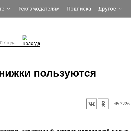
те
Рекламодателям
Подписка
Другое
17 года.
нижки пользуются
3226