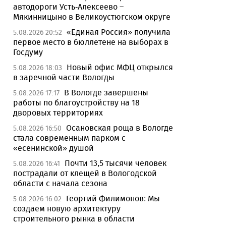
автодороги Усть-Алексеево –
Мякинницыно в Великоустюгском округе
«Единая Россия» получила
5.08.2026 20:52
первое место в бюллетене на выборах в
Госдуму
Новый офис МФЦ открылся
5.08.2026 18:03
в заречной части Вологды
В Вологде завершены
5.08.2026 17:17
работы по благоустройству на 18
дворовых территориях
Осановская роща в Вологде
5.08.2026 16:50
стала современным парком с
«есенинской» душой
Почти 13,5 тысячи человек
5.08.2026 16:41
пострадали от клещей в Вологодской
области с начала сезона
Георгий Филимонов: Мы
5.08.2026 16:02
создаем новую архитектуру
строительного рынка в области