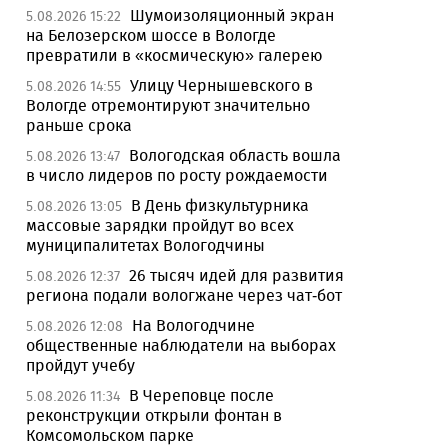
Шумоизоляционный экран
5.08.2026 15:22
на Белозерском шоссе в Вологде
превратили в «космическую» галерею
Улицу Чернышевского в
5.08.2026 14:55
Вологде отремонтируют значительно
раньше срока
Вологодская область вошла
5.08.2026 13:47
в число лидеров по росту рождаемости
В День физкультурника
5.08.2026 13:05
массовые зарядки пройдут во всех
муниципалитетах Вологодчины
26 тысяч идей для развития
5.08.2026 12:37
региона подали вологжане через чат-бот
На Вологодчине
5.08.2026 12:08
общественные наблюдатели на выборах
пройдут учебу
В Череповце после
5.08.2026 11:34
реконструкции открыли фонтан в
Комсомольском парке