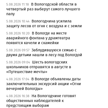
В Вологодской области в
5.08.2026 11:18
четвертый раз выберут самого лучшего
папу
Вологодчина усилила
5.08.2026 10:44
защиту лесов от огня с воздуха и с земли
В Вологде на месте
5.08.2026 10:20
аварийного фонтана у драмтеатра
появятся качели и скамейки
Заблудившуюся семью с
5.08.2026 09:57
двумя детьми нашли в лесу под Вологдой
Шесть вологодских
5.08.2026 09:04
школьников отправятся в августе в
«Путешествие мечты»
В Вологде объявлены даты
4.08.2026 17:04
заключительных экскурсий акции «Огни
вечерней Вологды»
На Вологодчине готовят
4.08.2026 16:38
общественных наблюдателей к
предстоящим выборам