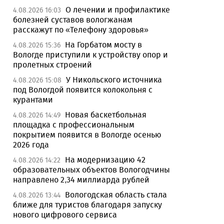
О лечении и профилактике
4.08.2026 16:03
болезней суставов вологжанам
расскажут по «Телефону здоровья»
На Горбатом мосту в
4.08.2026 15:36
Вологде приступили к устройству опор и
пролетных строений
У Никольского источника
4.08.2026 15:08
под Вологдой появится колокольня с
курантами
Новая баскетбольная
4.08.2026 14:49
площадка с профессиональным
покрытием появится в Вологде осенью
2026 года
На модернизацию 42
4.08.2026 14:22
образовательных объектов Вологодчины
направлено 2,34 миллиарда рублей
Вологодская область стала
4.08.2026 13:44
ближе для туристов благодаря запуску
нового цифрового сервиса