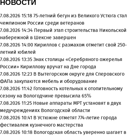
НОВОСТИ
7.08.2026 15:18
75-летний бегун из Великого Устюга стал
чемпионом России среди ветеранов
7.08.2026 14:34
Первый этап строительства Никольской
набережной в Шексне завершен
7.08.2026 14:00
Кириллов с размахом отметит свой 250-
летний юбилей
7.08.2026 13:35
Знак столицы «Серебряного ожерелья
России» Кириллову вручат на Дне города
7.08.2026 12:23
В Вытегорском округе для Сперовского
ФАПа закупаются мебель и оборудование
7.08.2026 11:42
Готовность котельных к отопительному
сезону на Вологодчине превысила 65%
7.08.2026 11:25
Новые аппараты МРТ установят в двух
медучреждениях Вологодской области
7.08.2026 10:41
В Устюжне отметят 774-летие города
фестивалем кузнечного мастерства
7.08.2026 10:18
Вологодская область уверенно шагает в