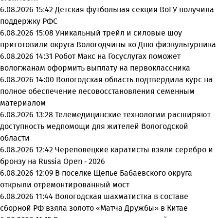
6.08.2026 15:42
Детская футбольная секция ВоГУ получила
поддержку РФС
6.08.2026 15:08
Уникальный трейл и силовые шоу
приготовили округа Вологодчины ко Дню физкультурника
6.08.2026 14:31
Робот Макс на Госуслугах поможет
вологжанам оформить выплату на первоклассника
6.08.2026 14:00
Вологодская область подтвердила курс на
полное обеспечение лесовосстановления семенным
материалом
6.08.2026 13:28
Телемедицинские технологии расширяют
доступность медпомощи для жителей Вологодской
области
6.08.2026 12:42
Череповецкие каратисты взяли серебро и
бронзу на Russia Open - 2026
6.08.2026 12:09
В поселке Щепье Бабаевского округа
открыли отремонтированный мост
6.08.2026 11:44
Вологодская шахматистка в составе
сборной РФ взяла золото «Матча Дружбы» в Китае