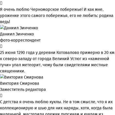
Я очень люблю Черноморское побережье! И как мне,
уроженке этого самого побережья, его не любить: родина
ведь!
Даниил Зинченко
фото-корреспондент
25 июня 1290 года у деревни Котовалово примерно в 20 км
к северо-западу от города Великий Устюг из «каменной
тучи» упал метеорит, чему были свидетелями местные
священники.
Виктория Смирнова
Заместитель редактора
С детства я очень люблю куклы. Не в том смысле, что я их
коллекционирую и шью для них наряды, хотя, когда была
маленькой, мастерила одежки пупсикам и куклам из