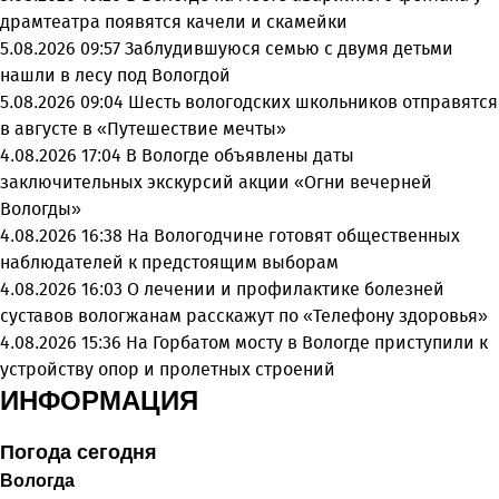
драмтеатра появятся качели и скамейки
5.08.2026 09:57
Заблудившуюся семью с двумя детьми
нашли в лесу под Вологдой
5.08.2026 09:04
Шесть вологодских школьников отправятся
в августе в «Путешествие мечты»
4.08.2026 17:04
В Вологде объявлены даты
заключительных экскурсий акции «Огни вечерней
Вологды»
4.08.2026 16:38
На Вологодчине готовят общественных
наблюдателей к предстоящим выборам
4.08.2026 16:03
О лечении и профилактике болезней
суставов вологжанам расскажут по «Телефону здоровья»
4.08.2026 15:36
На Горбатом мосту в Вологде приступили к
устройству опор и пролетных строений
ИНФОРМАЦИЯ
Погода сегодня
Вологда