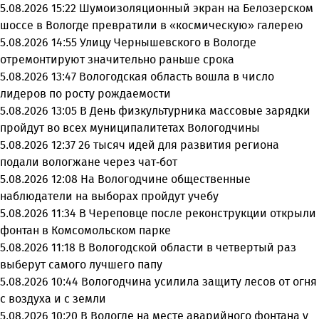
5.08.2026 15:22
Шумоизоляционный экран на Белозерском
шоссе в Вологде превратили в «космическую» галерею
5.08.2026 14:55
Улицу Чернышевского в Вологде
отремонтируют значительно раньше срока
5.08.2026 13:47
Вологодская область вошла в число
лидеров по росту рождаемости
5.08.2026 13:05
В День физкультурника массовые зарядки
пройдут во всех муниципалитетах Вологодчины
5.08.2026 12:37
26 тысяч идей для развития региона
подали вологжане через чат-бот
5.08.2026 12:08
На Вологодчине общественные
наблюдатели на выборах пройдут учебу
5.08.2026 11:34
В Череповце после реконструкции открыли
фонтан в Комсомольском парке
5.08.2026 11:18
В Вологодской области в четвертый раз
выберут самого лучшего папу
5.08.2026 10:44
Вологодчина усилила защиту лесов от огня
с воздуха и с земли
5.08.2026 10:20
В Вологде на месте аварийного фонтана у