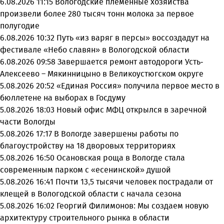
6.08.2026 11:15
Вологодские племенные хозяйства
произвели более 280 тысяч тонн молока за первое
полугодие
6.08.2026 10:32
Путь «из варяг в персы» воссоздадут на
фестивале «Небо славян» в Вологодской области
6.08.2026 09:58
Завершается ремонт автодороги Усть-
Алексеево – Мякинницыно в Великоустюгском округе
5.08.2026 20:52
«Единая Россия» получила первое место в
бюллетене на выборах в Госдуму
5.08.2026 18:03
Новый офис МФЦ открылся в заречной
части Вологды
5.08.2026 17:17
В Вологде завершены работы по
благоустройству на 18 дворовых территориях
5.08.2026 16:50
Осановская роща в Вологде стала
современным парком с «есенинской» душой
5.08.2026 16:41
Почти 13,5 тысячи человек пострадали от
клещей в Вологодской области с начала сезона
5.08.2026 16:02
Георгий Филимонов: Мы создаем новую
архитектуру строительного рынка в области