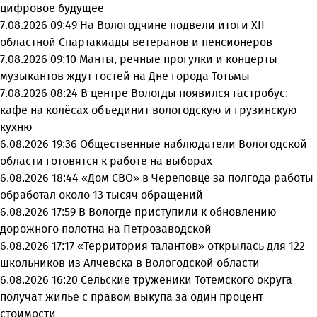
цифровое будущее
7.08.2026 09:49
На Вологодчине подвели итоги XII
областной Спартакиады ветеранов и пенсионеров
7.08.2026 09:10
Манты, речные прогулки и концерты
музыкантов ждут гостей на Дне города Тотьмы
7.08.2026 08:24
В центре Вологды появился гастробус:
кафе на колёсах объединит вологодскую и грузинскую
кухню
6.08.2026 19:36
Общественные наблюдатели Вологодской
области готовятся к работе на выборах
6.08.2026 18:44
«Дом СВО» в Череповце за полгода работы
обработал около 13 тысяч обращений
6.08.2026 17:59
В Вологде приступили к обновлению
дорожного полотна на Петрозаводской
6.08.2026 17:17
«Территория талантов» открылась для 122
школьников из Алчевска в Вологодской области
6.08.2026 16:20
Сельские труженики Тотемского округа
получат жилье с правом выкупа за один процент
стоимости