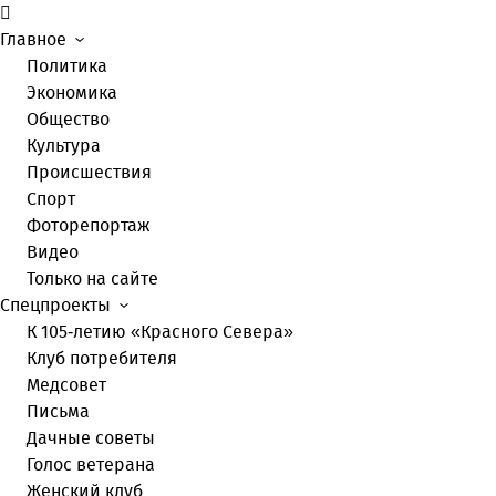
Главное
Политика
Экономика
Общество
Культура
Происшествия
Спорт
Фоторепортаж
Видео
Только на сайте
Спецпроекты
К 105-летию «Красного Севера»
Клуб потребителя
Медсовет
Письма
Дачные советы
Голос ветерана
Женский клуб