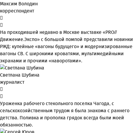
Максим Володин
корреспондент
На проходившей недавно в Мос­кве выставке «PRO//
Движение.Экспо» с большой помпой представили новинки
РЖД: купейные «вагоны будущего» и модернизированные
вагоны СВ. С широкими кроватями, мультимедийными
экранами и прочими «наворотами».
Светлана Шубина
журналист
Уроженка рабочего стекольного поселка Чагода, с
сельскохозяйственным трудом я была знакома с раннего
детства. Поливка и прополка грядок всегда были моей
обязанностью.