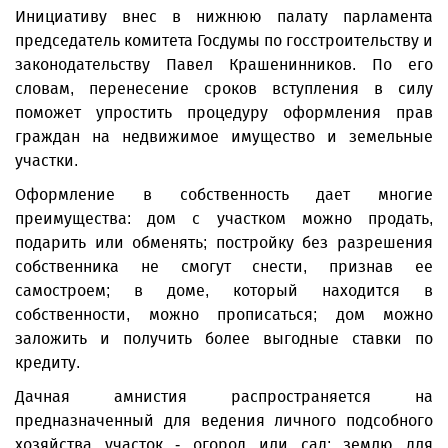
Инициативу внес в нижнюю палату парламента
председатель комитета Госдумы по госстроительству и
законодательству Павел Крашенинников. По его
словам, перенесение сроков вступления в силу
поможет упростить процедуру оформления прав
граждан на недвижимое имущество и земельные
участки.
Оформление в собственность дает многие
преимущества: дом с участком можно продать,
подарить или обменять; постройку без разрешения
собственника не смогут снести, признав ее
самостроем; в доме, который находится в
собственности, можно прописаться; дом можно
заложить и получить более выгодные ставки по
кредиту.
Дачная амнистия распространяется на
предназначенный для ведения личного подсобного
хозяйства участок - огород или сад; землю для