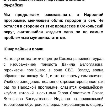
фуфайках
Мы продолжаем рассказывать о Народной
программе, меняющей облик городов и сел. Не
остался в стороне от этих процессов и Сокольский
округ, считавшийся когда-то едва ли не самым
проблемным муниципалитетом.
Юнармейцы и врачи
На торце пятиэтажки в центре Сокола размещен мурал
с изображением танкиста Данила Белоглазова,
героически погибшего в зоне СВО. Взгляд воина
обращен на школу № 1, и это по-своему символично.
Учебное заведение, поэтапно отремонтированное как
раз по Народной программе, славится юнармейским
клубом, который носит имя Героя Советского Союза
Вячеслава Заседателева. Недавно на пришкольной
территории обустроили специализированную площадку