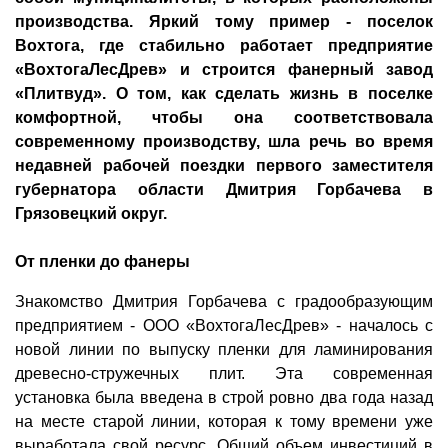
производства. Яркий тому пример - поселок
Вохтога, где стабильно работает предприятие
«ВохтогаЛесДрев» и строится фанерный завод
«Плитвуд». О том, как сделать жизнь в поселке
комфортной, чтобы она соответствовала
современному производству, шла речь во время
недавней рабочей поездки первого заместителя
губернатора области Дмитрия Горбачева в
Грязовецкий округ.
От пленки до фанеры
Знакомство Дмитрия Горбачева с градообразующим
предприятием - ООО «ВохтогаЛесДрев» - началось с
новой линии по выпуску пленки для ламинирования
древесно-стружечных плит. Эта современная
установка была введена в строй ровно два года назад
на месте старой линии, которая к тому времени уже
выработала свой ресурс. Общий объем инвестиций в