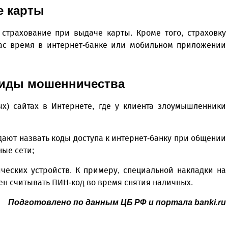
е карты
страхование при выдаче карты. Кроме того, страховку
ас время в интернет-банке или мобильном приложении
иды мошенничества
х) сайтах в Интернете, где у клиента злоумышленники
ают назвать коды доступа к интернет-банку при общении
ные сети;
ческих устройств. К примеру, специальной накладки на
бен считывать ПИН-код во время снятия наличных.
Подготовлено по данным ЦБ РФ и портала banki.ru