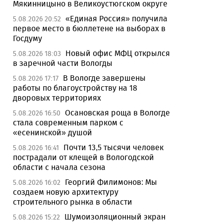
Мякинницыно в Великоустюгском округе
«Единая Россия» получила
5.08.2026 20:52
первое место в бюллетене на выборах в
Госдуму
Новый офис МФЦ открылся
5.08.2026 18:03
в заречной части Вологды
В Вологде завершены
5.08.2026 17:17
работы по благоустройству на 18
дворовых территориях
Осановская роща в Вологде
5.08.2026 16:50
стала современным парком с
«есенинской» душой
Почти 13,5 тысячи человек
5.08.2026 16:41
пострадали от клещей в Вологодской
области с начала сезона
Георгий Филимонов: Мы
5.08.2026 16:02
создаем новую архитектуру
строительного рынка в области
Шумоизоляционный экран
5.08.2026 15:22