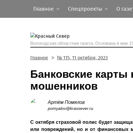
Главное
Спецпроекты
О газе
Вологодская областная газета.
Основана в мае 19
Главное
№ 115, 11 октября, 2023
Банковские карты 
мошенников
Артём Помялов
pomyalov@krassever.ru
С октября страховой полис будет защища
или повреждений, но и от финансовых м