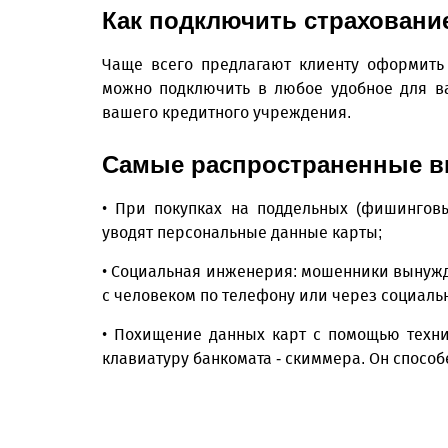
Как подключить страховани
Чаще всего предлагают клиенту оформить 
можно подключить в любое удобное для в
вашего кредитного учреждения.
Самые распространенные в
• При покупках на поддельных (фишинговы
уводят персональные данные карты;
• Социальная инженерия: мошенники вынужд
с человеком по телефону или через социаль
• Похищение данных карт с помощью техни
клавиатуру банкомата - скиммера. Он спосо