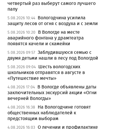
четвертый раз выберут самого лучшего
папу
Вологодчина усилила
5.08.2026 10:44
защиту лесов от огня с воздуха и с земли
В Вологде на месте
5.08.2026 10:20
аварийного фонтана у драмтеатра
появятся качели и скамейки
Заблудившуюся семью с
5.08.2026 09:57
двумя детьми нашли в лесу под Вологдой
Шесть вологодских
5.08.2026 09:04
школьников отправятся в августе в
«Путешествие мечты»
В Вологде объявлены даты
4.08.2026 17:04
заключительных экскурсий акции «Огни
вечерней Вологды»
На Вологодчине готовят
4.08.2026 16:38
общественных наблюдателей к
предстоящим выборам
О лечении и профилактике
4.08.2026 16:03