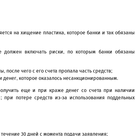
ется на хищение пластика, которое банки и так обязаны
е должен включать риски, по которым банки обязаны
ы, после чего с его счета пропала часть средств;
ии денег, которое оказалось несанкционированным.
получить еще и при краже денег со счета при наличии
и; при потере средств из-за использования поддельных
 течение 30 дней с момента подачи заявления;