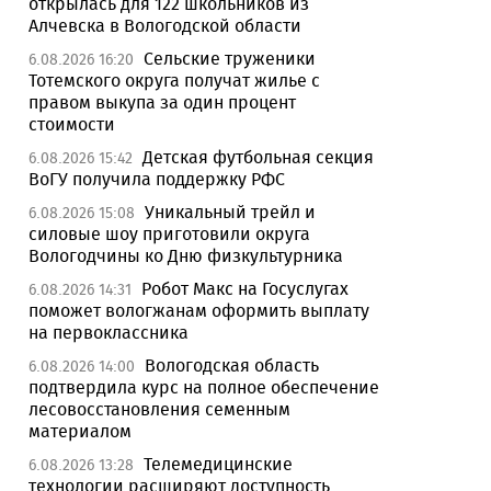
открылась для 122 школьников из
Алчевска в Вологодской области
Сельские труженики
6.08.2026 16:20
Тотемского округа получат жилье с
правом выкупа за один процент
стоимости
Детская футбольная секция
6.08.2026 15:42
ВоГУ получила поддержку РФС
Уникальный трейл и
6.08.2026 15:08
силовые шоу приготовили округа
Вологодчины ко Дню физкультурника
Робот Макс на Госуслугах
6.08.2026 14:31
поможет вологжанам оформить выплату
на первоклассника
Вологодская область
6.08.2026 14:00
подтвердила курс на полное обеспечение
лесовосстановления семенным
материалом
Телемедицинские
6.08.2026 13:28
технологии расширяют доступность