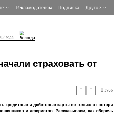
те
Рекламодателям
Подписка
Другое
17 года.
начали страховать от
3966
ть кредитные и дебетовые карты не только от потери
ошенников и аферистов. Рассказываем, как сберечь