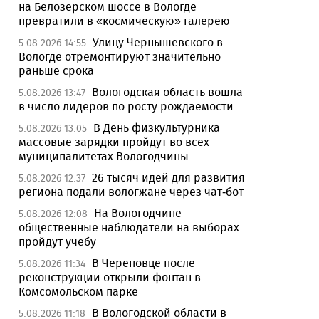
на Белозерском шоссе в Вологде
превратили в «космическую» галерею
Улицу Чернышевского в
5.08.2026 14:55
Вологде отремонтируют значительно
раньше срока
Вологодская область вошла
5.08.2026 13:47
в число лидеров по росту рождаемости
В День физкультурника
5.08.2026 13:05
массовые зарядки пройдут во всех
муниципалитетах Вологодчины
26 тысяч идей для развития
5.08.2026 12:37
региона подали вологжане через чат-бот
На Вологодчине
5.08.2026 12:08
общественные наблюдатели на выборах
пройдут учебу
В Череповце после
5.08.2026 11:34
реконструкции открыли фонтан в
Комсомольском парке
В Вологодской области в
5.08.2026 11:18