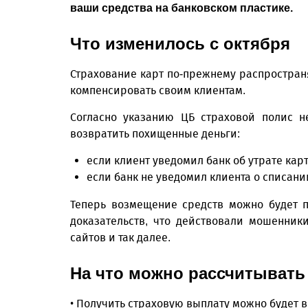
ваши средства на банковском пластике.
Что изменилось с октября
Страхование карт по-прежнему распространя
компенсировать своим клиентам.
Согласно указанию ЦБ страховой полис н
возвратить похищенные деньги:
если клиент уведомил банк об утрате карт
если банк не уведомил клиента о списан
Теперь возмещение средств можно будет 
доказательств, что действовали мошенник
сайтов и так далее.
На что можно рассчитывать
• Получить страховую выплату можно будет в