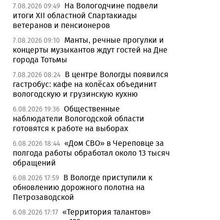
На Вологодчине подвели
7.08.2026 09:49
итоги XII областной Спартакиады
ветеранов и пенсионеров
Манты, речные прогулки и
7.08.2026 09:10
концерты музыкантов ждут гостей на Дне
города Тотьмы
В центре Вологды появился
7.08.2026 08:24
гастробус: кафе на колёсах объединит
вологодскую и грузинскую кухню
Общественные
6.08.2026 19:36
наблюдатели Вологодской области
готовятся к работе на выборах
«Дом СВО» в Череповце за
6.08.2026 18:44
полгода работы обработал около 13 тысяч
обращений
В Вологде приступили к
6.08.2026 17:59
обновлению дорожного полотна на
Петрозаводской
«Территория талантов»
6.08.2026 17:17