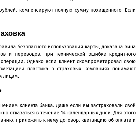
 рублей, компенсируют полную сумму похищенного. Если
раховка
правила безопасного использования карты, доказана вина
тов и переводов, при технической ошибке кредитного
 операции. Однако если клиент скомпрометировал свою
рометацией пластика в страховых компаниях понимают
м лицам.
?
шением клиента банка. Даже если вы застраховали свой
жно отказаться в течение 14 календарных дней. Для этого
анию, приложить к нему договор, квитанцию об оплате и