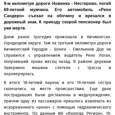
9-м километре дороги Новинка - Нестерово, погиб
69-летний мужчина. Его автомобиль «Рено
Сандеро» съехал на обочину и врезался в
дорожный знак. К приезду скорой пенсионер был
уже мертв.
Днем ранее трагедия произошла в Кичменгско-
Городецком округе. Там на третьем километре дороги
Кичменгский Городок - Шонга - Емельянов Дор не
справился с управлением водитель Рено Логан,
получивший права месяц назад. В районе деревни
Заверкино машина слетела с трассы и
перевернулась.
В итоге 18-летний парень и его 19-летняя сестра
скончались на месте происшествия. Еще двое
пострадавших были доставлены в медучреждение,
причем одну из пассажирок пришлось извлекать из
искореженного «рено» с помощью гидравлического
инструмента. По данным ИА «Вологда Регион», 19-