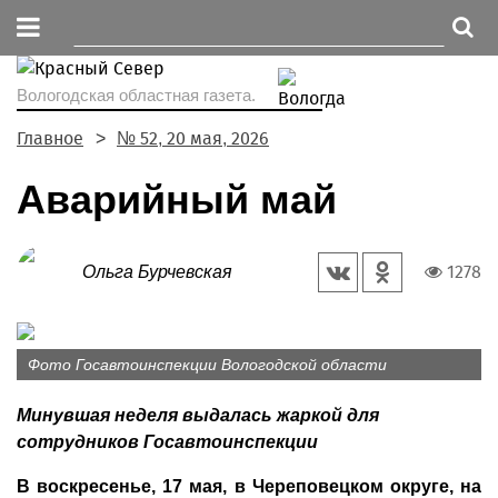
Вологодская областная газета.
Главное
№ 52, 20 мая, 2026
Аварийный май
1278
Ольга Бурчевская
Фото Госавтоинспекции Вологодской области
Минувшая неделя выдалась жаркой для
сотрудников Госавтоинспекции
В воскресенье, 17 мая, в Череповецком округе, на