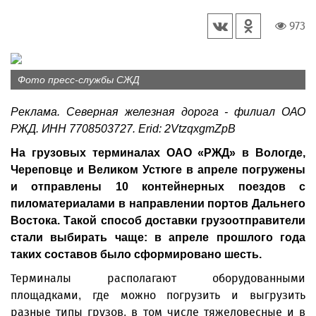
973
Фото пресс-службы СЖД
Реклама. Северная железная дорога - филиал ОАО
РЖД. ИНН 7708503727. Erid: 2VtzqxgmZpB
На грузовых терминалах ОАО «РЖД» в Вологде,
Череповце и Великом Устюге в апреле погружены
и отправлены 10 контейнерных поездов с
пиломатериалами в направлении портов Дальнего
Востока. Такой способ доставки грузоотправители
стали выбирать чаще: в апреле прошлого года
таких составов было сформировано шесть.
Терминалы располагают оборудованными
площадками, где можно погрузить и выгрузить
разные типы грузов, в том числе тяжеловесные и в