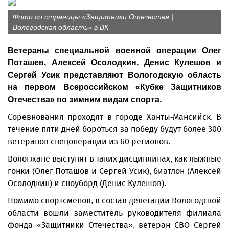
Фото со страницы «Защитники Отечества |
Вологодская область» в ВК
Ветераны специальной военной операции Олег
Поташев, Алексей Осолодкин, Денис Кулешов и
Сергей Усик представляют Вологодскую область
на первом Всероссийском «Кубке Защитников
Отечества» по зимним видам спорта.
Соревнования проходят в городе Ханты-Мансийск. В
течение пяти дней бороться за победу будут более 300
ветеранов спецоперации из 60 регионов.
Вологжане выступят в таких дисциплинах, как лыжные
гонки (Олег Поташов и Сергей Усик), биатлон (Алексей
Осолодкин) и сноуборд (Денис Кулешов).
Помимо спортсменов, в состав делегации Вологодской
области вошли заместитель руководителя филиала
фонда «Защитники Отечества», ветеран СВО Сергей