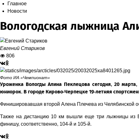
Главное
Новости
Вологодская лыжница Али
Евгений Стариков
806
Фото ИА «Чемпионат»
Уроженка Вологды Алина Пеклецова сегодня, 20 марта,
юниорок. В городе Кирово-Черпецке 19-летняя спортсменк
Финишировавшая второй Алена Плечева из Челябинской обла
Также на дистанцию 10 км вышли еще три лыжницы из Во
финишу, соответственно, 104-й и 105-й.