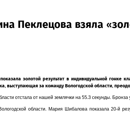
на Пеклецова взяла «зол
 показала золотой результат в индивидуальной гонке к
а, выступающая за команду Вологодской области, преодол
сти отстала от нашей землячки на 55.3 секунды. Бронза у 
логодской области. Мария Шибалова показала 20-й резу