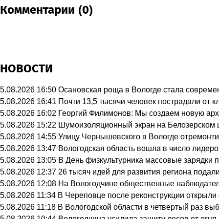
Комментарии (0)
НОВОСТИ
5.08.2026 16:50
Осановская роща в Вологде стала совреме
5.08.2026 16:41
Почти 13,5 тысячи человек пострадали от к
5.08.2026 16:02
Георгий Филимонов: Мы создаем новую архи
5.08.2026 15:22
Шумоизоляционный экран на Белозерском ш
5.08.2026 14:55
Улицу Чернышевского в Вологде отремонти
5.08.2026 13:47
Вологодская область вошла в число лидеро
5.08.2026 13:05
В День физкультурника массовые зарядки 
5.08.2026 12:37
26 тысяч идей для развития региона подали
5.08.2026 12:08
На Вологодчине общественные наблюдател
5.08.2026 11:34
В Череповце после реконструкции открыли
5.08.2026 11:18
В Вологодской области в четвертый раз вы
5.08.2026 10:44
Вологодчина усилила защиту лесов от огня 