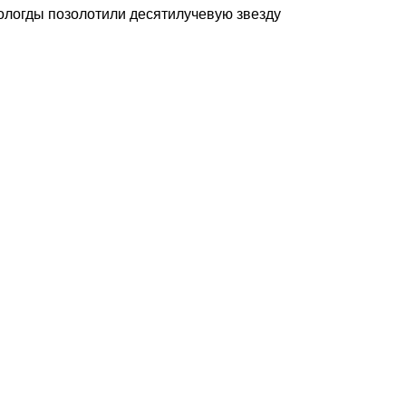
ологды позолотили десятилучевую звезду