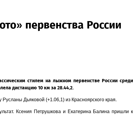
ото» первенства России
лассическим стилем на лыжном первенстве России среди
ела дистанцию 10 км за 28.44,2.
Русланы Дьяковой (+1.06,1) из Красноярского края.
льтат. Ксения Петрушкова и Екатерина Балина пришли к