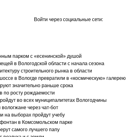
Войти через социальные сети:
нным парком с «есенинской» душой
лещей в Вологодской области с начала сезона
тектуру строительного рынка в области
оссе в Вологде превратили в «космическую» галерею
руют значительно раньше срока
в по росту рождаемости
пройдут во всех муниципалитетах Вологодчины
 вологжане через чат-бот
и на выборах пройдут учебу
 фонтан в Комсомольском парке
берут самого лучшего папу
с воздуха и с земли