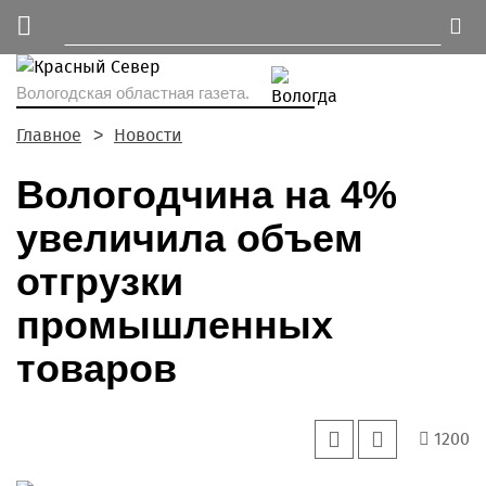
Вологодская областная газета.
Главное
Новости
Вологодчина на 4%
увеличила объем
отгрузки
промышленных
товаров
1200