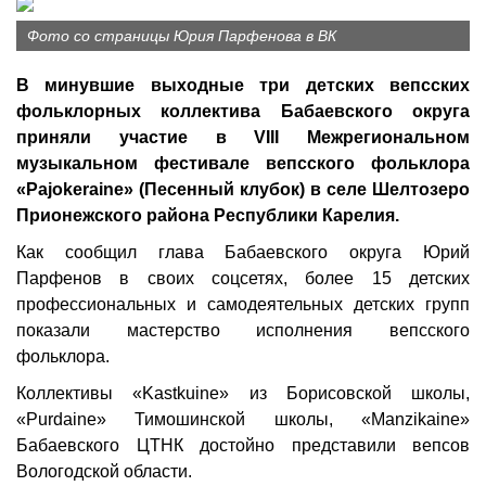
Фото со страницы Юрия Парфенова в ВК
В минувшие выходные три детских вепсских
фольклорных коллектива Бабаевского округа
приняли участие в VIII Межрегиональном
музыкальном фестивале вепсского фольклора
«Pajokeraine» (Песенный клубок) в селе Шелтозеро
Прионежского района Республики Карелия.
Как сообщил глава Бабаевского округа Юрий
Парфенов в своих соцсетях, более 15 детских
профессиональных и самодеятельных детских групп
показали мастерство исполнения вепсского
фольклора.
Коллективы «Kastkuine» из Борисовской школы,
«Purdaine» Тимошинской школы, «Manzikaine»
Бабаевского ЦТНК достойно представили вепсов
Вологодской области.