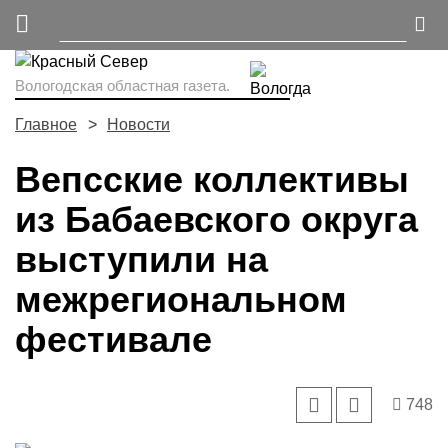
Вологодская областная газета.
Главное
Новости
Вепсские коллективы
из Бабаевского округа
выступили на
межрегиональном
фестивале
748