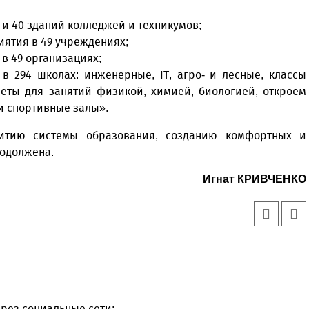
 и 40 зданий колледжей и техникумов;
ятия в 49 учреждениях;
 49 организациях;
в 294 школах: инженерные, IT, агро- и лесные, классы
еты для занятий физикой, химией, биологией, откроем
и спортивные залы».
витию системы образования, созданию комфортных и
родолжена.
Игнат КРИВЧЕНКО
рез социальные сети: