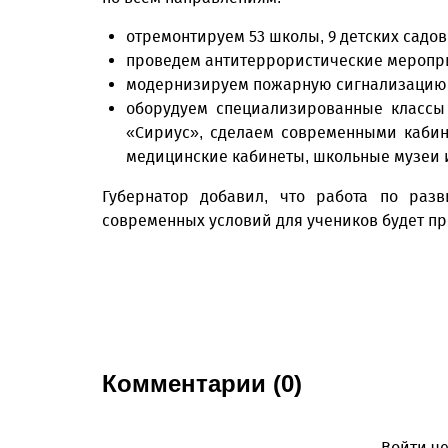
отремонтируем 53 школы, 9 детских садов
проведем антитеррористические меропри
модернизируем пожарную сигнализацию в
оборудуем специализированные классы 
«Сириус», сделаем современными кабин
медицинские кабинеты, школьные музеи 
Губернатор добавил, что работа по раз
современных условий для учеников будет п
Комментарии (0)
Войти че