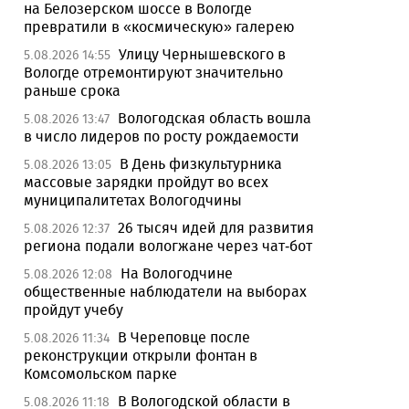
на Белозерском шоссе в Вологде
превратили в «космическую» галерею
Улицу Чернышевского в
5.08.2026 14:55
Вологде отремонтируют значительно
раньше срока
Вологодская область вошла
5.08.2026 13:47
в число лидеров по росту рождаемости
В День физкультурника
5.08.2026 13:05
массовые зарядки пройдут во всех
муниципалитетах Вологодчины
26 тысяч идей для развития
5.08.2026 12:37
региона подали вологжане через чат-бот
На Вологодчине
5.08.2026 12:08
общественные наблюдатели на выборах
пройдут учебу
В Череповце после
5.08.2026 11:34
реконструкции открыли фонтан в
Комсомольском парке
В Вологодской области в
5.08.2026 11:18