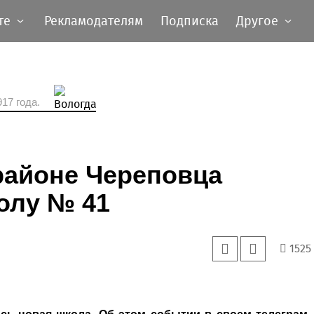
те
Рекламодателям
Подписка
Другое
17 года.
районе Череповца
олу № 41
1525