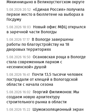
Мякинницыно в Великоустюгском округе
«Единая Россия» получила
5.08.2026 20:52
первое место в бюллетене на выборах в
Госдуму
Новый офис МФЦ открылся
5.08.2026 18:03
в заречной части Вологды
В Вологде завершены
5.08.2026 17:17
работы по благоустройству на 18
дворовых территориях
Осановская роща в Вологде
5.08.2026 16:50
стала современным парком с
«есенинской» душой
Почти 13,5 тысячи человек
5.08.2026 16:41
пострадали от клещей в Вологодской
области с начала сезона
Георгий Филимонов: Мы
5.08.2026 16:02
создаем новую архитектуру
строительного рынка в области
Шумоизоляционный экран
5.08.2026 15:22