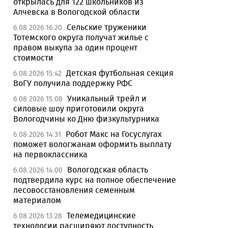
открылась для 122 школьников из
Алчевска в Вологодской области
Сельские труженики
6.08.2026 16:20
Тотемского округа получат жилье с
правом выкупа за один процент
стоимости
Детская футбольная секция
6.08.2026 15:42
ВоГУ получила поддержку РФС
Уникальный трейл и
6.08.2026 15:08
силовые шоу приготовили округа
Вологодчины ко Дню физкультурника
Робот Макс на Госуслугах
6.08.2026 14:31
поможет вологжанам оформить выплату
на первоклассника
Вологодская область
6.08.2026 14:00
подтвердила курс на полное обеспечение
лесовосстановления семенным
материалом
Телемедицинские
6.08.2026 13:28
технологии расширяют доступность