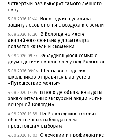
четвертый раз выберут самого лучшего
папу
Вологодчина усилила
5.08.2026 10:44
защиту лесов от огня с воздуха и с земли
В Вологде на месте
5.08.2026 10:20
аварийного фонтана у драмтеатра
появятся качели и скамейки
Заблудившуюся семью с
5.08.2026 09:57
двумя детьми нашли в лесу под Вологдой
Шесть вологодских
5.08.2026 09:04
школьников отправятся в августе в
«Путешествие мечты»
В Вологде объявлены даты
4.08.2026 17:04
заключительных экскурсий акции «Огни
вечерней Вологды»
На Вологодчине готовят
4.08.2026 16:38
общественных наблюдателей к
предстоящим выборам
О лечении и профилактике
4.08.2026 16:03