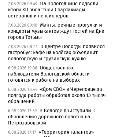
На Вологодчине подвели
7.08.2026 09:49
итоги XII областной Спартакиады
ветеранов и пенсионеров
Манты, речные прогулки и
7.08.2026 09:10
концерты музыкантов ждут гостей на Дне
города Тотьмы
В центре Вологды появился
7.08.2026 08:24
гастробус: кафе на колёсах объединит
вологодскую и грузинскую кухню
Общественные
6.08.2026 19:36
наблюдатели Вологодской области
готовятся к работе на выборах
«Дом СВО» в Череповце за
6.08.2026 18:44
полгода работы обработал около 13 тысяч
обращений
В Вологде приступили к
6.08.2026 17:59
обновлению дорожного полотна на
Петрозаводской
«Территория талантов»
6.08.2026 17:17