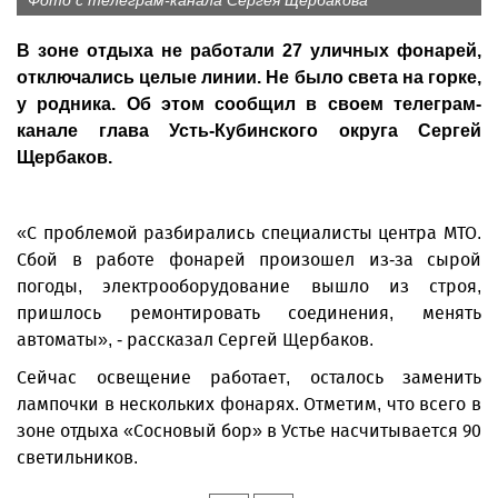
Фото с телеграм-канала Сергея Щербакова
В зоне отдыха не работали 27 уличных фонарей,
отключались целые линии. Не было света на горке,
у родника. Об этом сообщил в своем телеграм-
канале глава Усть-Кубинского округа Сергей
Щербаков.
«С проблемой разбирались специалисты центра МТО.
Сбой в работе фонарей произошел из-за сырой
погоды, электрооборудование вышло из строя,
пришлось ремонтировать соединения, менять
автоматы», - рассказал Сергей Щербаков.
Сейчас освещение работает, осталось заменить
лампочки в нескольких фонарях. Отметим, что всего в
зоне отдыха «Сосновый бор» в Устье насчитывается 90
светильников.