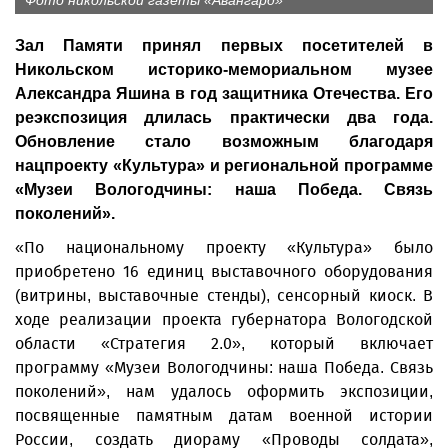
Фото никольской газеты «Авангард»
Зал Памяти принял первых посетителей в
Никольском историко-мемориальном музее
Александра Яшина в год защитника Отечества. Его
реэкспозиция длилась практически два года.
Обновление стало возможным благодаря
нацпроекту «Культура» и региональной программе
«Музеи Вологодчины: наша Победа. Связь
поколений».
«По национальному проекту «Культура» было
приобретено 16 единиц выставочного оборудования
(витрины, выставочные стенды), сенсорный киоск. В
ходе реализации проекта губернатора Вологодской
области «Стратегия 2.0», который включает
программу «Музеи Вологодчины: наша Победа. Связь
поколений», нам удалось оформить экспозиции,
посвященные памятным датам военной истории
России, создать диораму «Проводы солдата»,