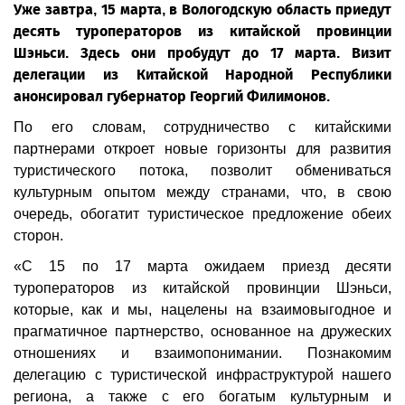
Уже завтра, 15 марта, в Вологодскую область приедут
десять туроператоров из китайской провинции
Шэньси. Здесь они пробудут до 17 марта. Визит
делегации из Китайской Народной Республики
анонсировал губернатор Георгий Филимонов.
По его словам, сотрудничество с китайскими
партнерами откроет новые горизонты для развития
туристического потока, позволит обмениваться
культурным опытом между странами, что, в свою
очередь, обогатит туристическое предложение обеих
сторон.
«С 15 по 17 марта ожидаем приезд десяти
туроператоров из китайской провинции Шэньси,
которые, как и мы, нацелены на взаимовыгодное и
прагматичное партнерство, основанное на дружеских
отношениях и взаимопонимании. Познакомим
делегацию с туристической инфраструктурой нашего
региона, а также с его богатым культурным и