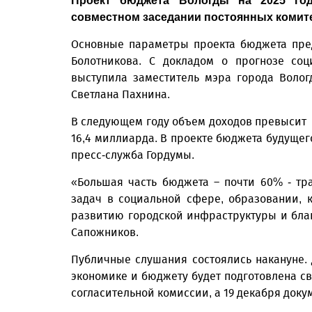
Проект бюджета Вологды на 2025 го
совместном заседании постоянных комит
Основные параметры проекта бюджета пред
Болотникова. С докладом о прогнозе соц
выступила заместитель мэра города Волог
Светлана Пахнина.
В следующем году объем доходов превысит 1
16,4 миллиарда. В проекте бюджета будущег
пресс-служба Гордумы.
«Большая часть бюджета – почти 60% - т
задач в социальной сфере, образовании, 
развитию городской инфраструктуры и бла
Сапожников.
Публичные слушания состоялись накануне. 
экономике и бюджету будет подготовлена св
согласительной комиссии, а 19 декабря доку