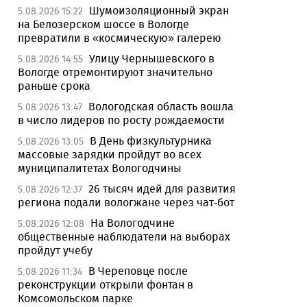
Шумоизоляционный экран
5.08.2026 15:22
на Белозерском шоссе в Вологде
превратили в «космическую» галерею
Улицу Чернышевского в
5.08.2026 14:55
Вологде отремонтируют значительно
раньше срока
Вологодская область вошла
5.08.2026 13:47
в число лидеров по росту рождаемости
В День физкультурника
5.08.2026 13:05
массовые зарядки пройдут во всех
муниципалитетах Вологодчины
26 тысяч идей для развития
5.08.2026 12:37
региона подали вологжане через чат-бот
На Вологодчине
5.08.2026 12:08
общественные наблюдатели на выборах
пройдут учебу
В Череповце после
5.08.2026 11:34
реконструкции открыли фонтан в
Комсомольском парке