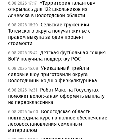
«Территория талантов»
6.08.2026 17:17
открылась для 122 школьников из
Алчевска в Вологодской области
Сельские труженики
6.08.2026 16:20
Тотемского округа получат жилье с
правом выкупа за один процент
стоимости
Детская футбольная секция
6.08.2026 15:42
ВоГУ получила поддержку РФС
Уникальный трейл и
6.08.2026 15:08
силовые шоу приготовили округа
Вологодчины ко Дню физкультурника
Робот Макс на Госуслугах
6.08.2026 14:31
поможет вологжанам оформить выплату
на первоклассника
Вологодская область
6.08.2026 14:00
подтвердила курс на полное обеспечение
лесовосстановления семенным
материалом