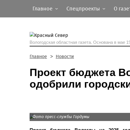
Главное
Спецпроекты
О газе
Вологодская областная газета.
Основана в мае 19
Главное
Новости
Проект бюджета Во
одобрили городск
Фото пресс-службы Гордумы