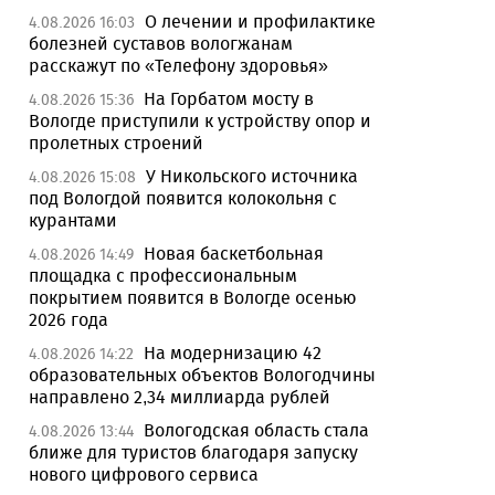
О лечении и профилактике
4.08.2026 16:03
болезней суставов вологжанам
расскажут по «Телефону здоровья»
На Горбатом мосту в
4.08.2026 15:36
Вологде приступили к устройству опор и
пролетных строений
У Никольского источника
4.08.2026 15:08
под Вологдой появится колокольня с
курантами
Новая баскетбольная
4.08.2026 14:49
площадка с профессиональным
покрытием появится в Вологде осенью
2026 года
На модернизацию 42
4.08.2026 14:22
образовательных объектов Вологодчины
направлено 2,34 миллиарда рублей
Вологодская область стала
4.08.2026 13:44
ближе для туристов благодаря запуску
нового цифрового сервиса