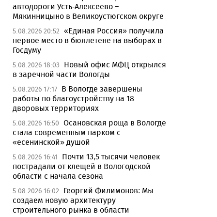
автодороги Усть-Алексеево –
Мякинницыно в Великоустюгском округе
«Единая Россия» получила
5.08.2026 20:52
первое место в бюллетене на выборах в
Госдуму
Новый офис МФЦ открылся
5.08.2026 18:03
в заречной части Вологды
В Вологде завершены
5.08.2026 17:17
работы по благоустройству на 18
дворовых территориях
Осановская роща в Вологде
5.08.2026 16:50
стала современным парком с
«есенинской» душой
Почти 13,5 тысячи человек
5.08.2026 16:41
пострадали от клещей в Вологодской
области с начала сезона
Георгий Филимонов: Мы
5.08.2026 16:02
создаем новую архитектуру
строительного рынка в области