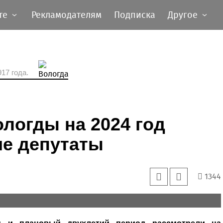
те
Рекламодателям
Подписка
Другое
17 года.
логды на 2024 год
ие депутаты
1344