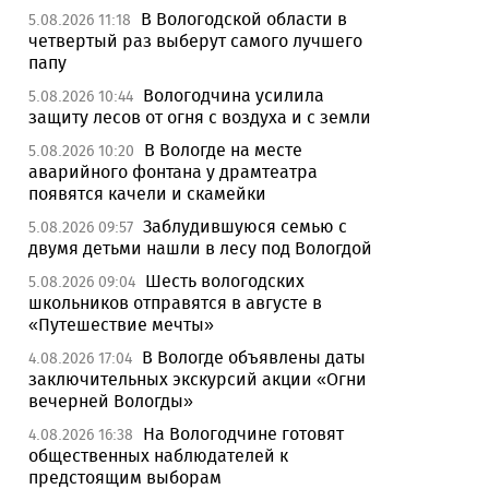
В Вологодской области в
5.08.2026 11:18
четвертый раз выберут самого лучшего
папу
Вологодчина усилила
5.08.2026 10:44
защиту лесов от огня с воздуха и с земли
В Вологде на месте
5.08.2026 10:20
аварийного фонтана у драмтеатра
появятся качели и скамейки
Заблудившуюся семью с
5.08.2026 09:57
двумя детьми нашли в лесу под Вологдой
Шесть вологодских
5.08.2026 09:04
школьников отправятся в августе в
«Путешествие мечты»
В Вологде объявлены даты
4.08.2026 17:04
заключительных экскурсий акции «Огни
вечерней Вологды»
На Вологодчине готовят
4.08.2026 16:38
общественных наблюдателей к
предстоящим выборам