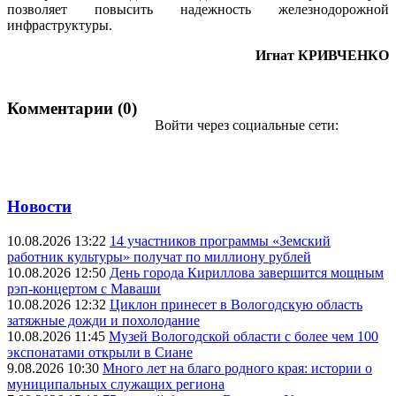
позволяет повысить надежность железнодорожной
инфраструктуры.
Игнат КРИВЧЕНКО
Комментарии (0)
Войти через социальные сети:
Новости
10.08.2026 13:22
14 участников программы «Земский
работник культуры» получат по миллиону рублей
10.08.2026 12:50
День города Кириллова завершится мощным
рэп-концертом с Маваши
10.08.2026 12:32
Циклон принесет в Вологодскую область
затяжные дожди и похолодание
10.08.2026 11:45
Музей Вологодской области с более чем 100
экспонатами открыли в Сиане
9.08.2026 10:30
Много лет на благо родного края: истории о
муниципальных служащих региона