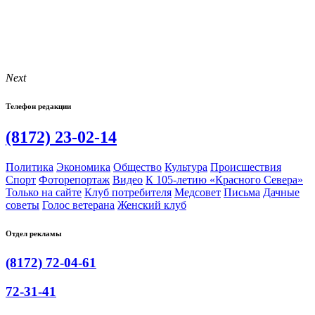
Next
Телефон редакции
(8172) 23-02-14
Политика
Экономика
Общество
Культура
Происшествия
Спорт
Фоторепортаж
Видео
К 105-летию «Красного Севера»
Только на сайте
Клуб потребителя
Медсовет
Письма
Дачные
советы
Голос ветерана
Женский клуб
Отдел рекламы
(8172) 72-04-61
72-31-41