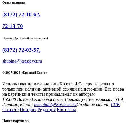
Отдел подписки
(8172) 72-10-62,
72-13-70
Прием обращений от читателей
(8172) 72-03-57,
shubina@krassever.ru
© 2007-2025 «Красный Север»
Использование материалов «Красный Север» разрешено
только при наличии активной ссылки на источник. Все права
на картинки и тексты принадлежат их авторам.
160000 Вологодская область, г. Вологда ул. Зосимовская, 54-А,
2 этаж, e-mail:
reception@krassever.ru
Создание сайта:
ГИК
О газете
История
Редакция
Контакты
Наши партнеры