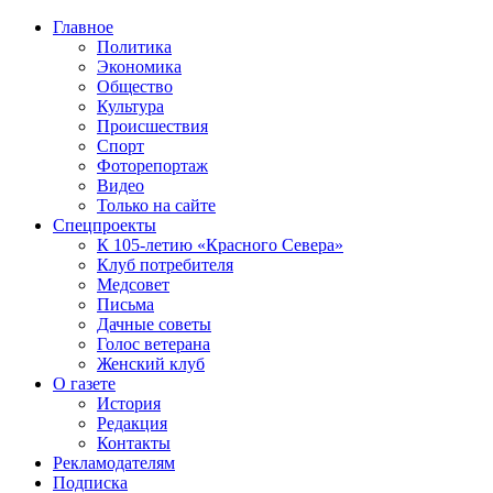
Главное
Политика
Экономика
Общество
Культура
Происшествия
Спорт
Фоторепортаж
Видео
Только на сайте
Спецпроекты
К 105-летию «Красного Севера»
Клуб потребителя
Медсовет
Письма
Дачные советы
Голос ветерана
Женский клуб
О газете
История
Редакция
Контакты
Рекламодателям
Подписка