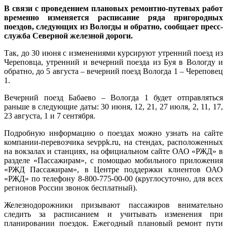
В связи с проведением плановых ремонтно-путевых работ
временно изменяется расписание ряда пригородных
поездов, следующих из Вологды и обратно, сообщает пресс-
служба Северной железной дороги.
Так, до 30 июня с изменениями курсируют утренний поезд из
Череповца, утренний и вечерний поезда из Буя в Вологду и
обратно, до 5 августа – вечерний поезд Вологда 1 – Череповец
1.
Вечерний поезд Бабаево – Вологда 1 будет отправляться
раньше в следующие даты: 30 июня, 12, 21, 27 июля, 2, 11, 17,
23 августа, 1 и 7 сентября.
Подробную информацию о поездах можно узнать на сайте
компании-перевозчика sevppk.ru, на стендах, расположенных
на вокзалах и станциях, на официальном сайте ОАО «РЖД» в
разделе «Пассажирам», с помощью мобильного приложения
«РЖД Пассажирам», в Центре поддержки клиентов ОАО
«РЖД» по телефону 8-800-775-00-00 (круглосуточно, для всех
регионов России звонок бесплатный).
Железнодорожники призывают пассажиров внимательно
следить за расписанием и учитывать изменения при
планировании поездок. Ежегодный плановый ремонт пути