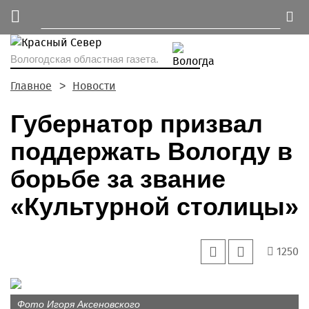
Вологодская областная газета.
Главное
Новости
Губернатор призвал
поддержать Вологду в
борьбе за звание
«Культурной столицы»
1250
Фото Игоря Аксеновского