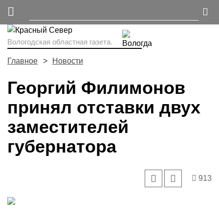
Вологодская областная газета.
Главное
Новости
Георгий Филимонов
принял отставки двух
заместителей
губернатора
913