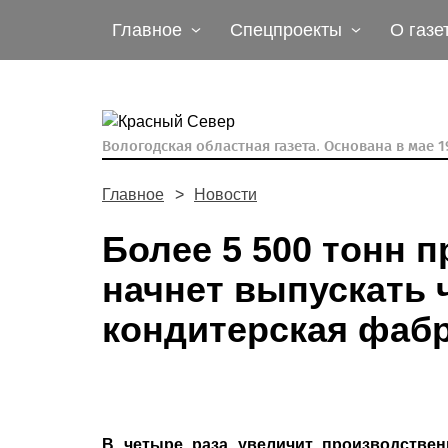
Главное
Спецпроекты
О газе
Вологодская областная газета.
Основана в мае 19
Главное
Новости
Более 5 500 тонн 
начнет выпускать 
кондитерская фаб
В четыре раза увеличит производстве