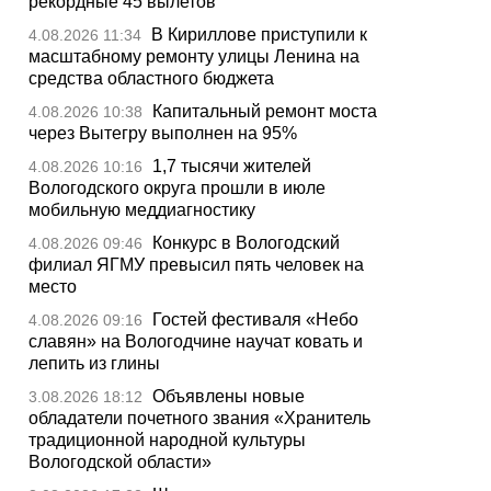
рекордные 45 вылетов
В Кириллове приступили к
4.08.2026 11:34
масштабному ремонту улицы Ленина на
средства областного бюджета
Капитальный ремонт моста
4.08.2026 10:38
через Вытегру выполнен на 95%
1,7 тысячи жителей
4.08.2026 10:16
Вологодского округа прошли в июле
мобильную меддиагностику
Конкурс в Вологодский
4.08.2026 09:46
филиал ЯГМУ превысил пять человек на
место
Гостей фестиваля «Небо
4.08.2026 09:16
славян» на Вологодчине научат ковать и
лепить из глины
Объявлены новые
3.08.2026 18:12
обладатели почетного звания «Хранитель
традиционной народной культуры
Вологодской области»