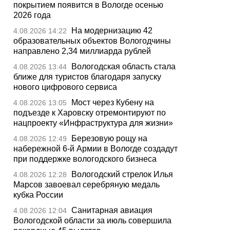
покрытием появится в Вологде осенью
2026 года
На модернизацию 42
4.08.2026 14:22
образовательных объектов Вологодчины
направлено 2,34 миллиарда рублей
Вологодская область стала
4.08.2026 13:44
ближе для туристов благодаря запуску
нового цифрового сервиса
Мост через Кубену на
4.08.2026 13:05
подъезде к Харовску отремонтируют по
нацпроекту «Инфраструктура для жизни»
Березовую рощу на
4.08.2026 12:49
набережной 6-й Армии в Вологде создадут
при поддержке вологодского бизнеса
Вологодский стрелок Илья
4.08.2026 12:28
Марсов завоевал серебряную медаль
кубка России
Санитарная авиация
4.08.2026 12:04
Вологодской области за июль совершила