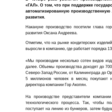
«ГАЛ». О том, что при поддержке госуда
автоматизированную производственную 
развития.
Накануне производство посетили глава гор
развития Оксана Андреева.
Отметим, что на рынке кондитерских издели
выросли в компанию, где работает порядка 13
«Мы производим несколько сотен видов изде
далее. Объемы производства доходят до 700 
Северо-Запад России, от Калининграда до Ор
5 миллионов человек в месяц покупают н
директора компании Гор Акопян.
На производстве представители компани
технологического процесса. Так, чтобы п
поступает на линию из бункеров, затем буд