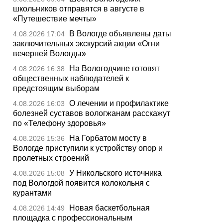
школьников отправятся в августе в
«Путешествие мечты»
В Вологде объявлены даты
4.08.2026 17:04
заключительных экскурсий акции «Огни
вечерней Вологды»
На Вологодчине готовят
4.08.2026 16:38
общественных наблюдателей к
предстоящим выборам
О лечении и профилактике
4.08.2026 16:03
болезней суставов вологжанам расскажут
по «Телефону здоровья»
На Горбатом мосту в
4.08.2026 15:36
Вологде приступили к устройству опор и
пролетных строений
У Никольского источника
4.08.2026 15:08
под Вологдой появится колокольня с
курантами
Новая баскетбольная
4.08.2026 14:49
площадка с профессиональным