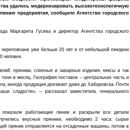
рства удалось модернизировать высокотехнологичную
линию предприятия, сообщило Агентство городского
ода Маргарита Гусева и директор Агентства городского
й череповчане уже больше 20 лет и от небольшой пекарни
0 человек.
лий: пряники, слоеные и заварные изделия, кексы и так
тонн в месяц. География поставок – центральная часть и
ла, иногда продукция доезжает даже до Хабаровска. Почти
аши сладости», – рассказал заместитель генерального
и показали работающие линии и раскрыли все детали
олучились вкусные пряники, необходимо 2 часа: сырье
ущий пряник отправляется на отсадочные машины, потом в