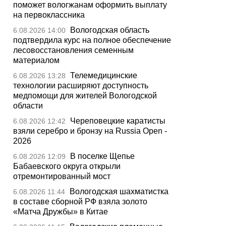
поможет вологжанам оформить выплату
на первоклассника
Вологодская область
6.08.2026 14:00
подтвердила курс на полное обеспечение
лесовосстановления семенным
материалом
Телемедицинские
6.08.2026 13:28
технологии расширяют доступность
медпомощи для жителей Вологодской
области
Череповецкие каратисты
6.08.2026 12:42
взяли серебро и бронзу на Russia Open -
2026
В поселке Щепье
6.08.2026 12:09
Бабаевского округа открыли
отремонтированный мост
Вологодская шахматистка
6.08.2026 11:44
в составе сборной РФ взяла золото
«Матча Дружбы» в Китае