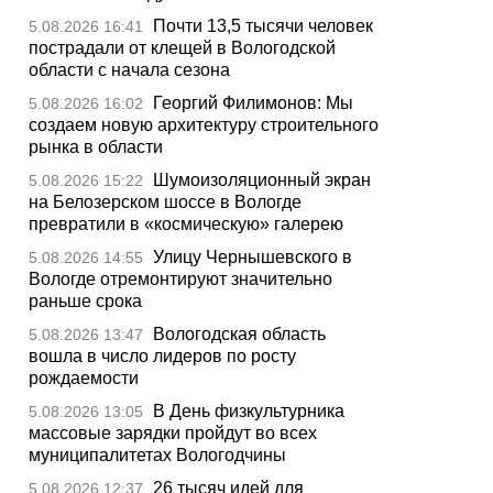
Почти 13,5 тысячи человек
5.08.2026 16:41
пострадали от клещей в Вологодской
области с начала сезона
Георгий Филимонов: Мы
5.08.2026 16:02
создаем новую архитектуру строительного
рынка в области
Шумоизоляционный экран
5.08.2026 15:22
на Белозерском шоссе в Вологде
превратили в «космическую» галерею
Улицу Чернышевского в
5.08.2026 14:55
Вологде отремонтируют значительно
раньше срока
Вологодская область
5.08.2026 13:47
вошла в число лидеров по росту
рождаемости
В День физкультурника
5.08.2026 13:05
массовые зарядки пройдут во всех
муниципалитетах Вологодчины
26 тысяч идей для
5.08.2026 12:37